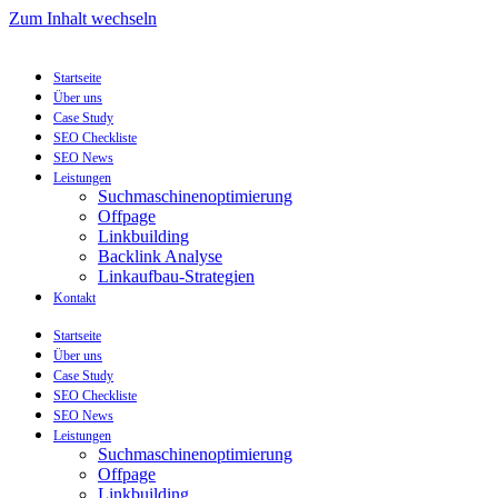
Zum Inhalt wechseln
Startseite
Über uns
Case Study
SEO Checkliste
SEO News
Leistungen
Suchmaschinenoptimierung
Offpage
Linkbuilding
Backlink Analyse
Linkaufbau-Strategien
Kontakt
Startseite
Über uns
Case Study
SEO Checkliste
SEO News
Leistungen
Suchmaschinenoptimierung
Offpage
Linkbuilding