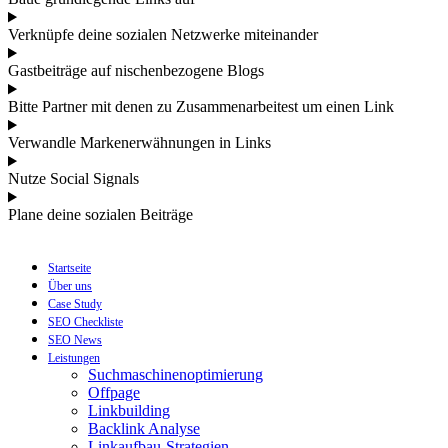
Verknüpfe deine sozialen Netzwerke miteinander
Gastbeiträge auf nischenbezogene Blogs
Bitte Partner mit denen zu Zusammenarbeitest um einen Link
Verwandle Markenerwähnungen in Links
Nutze Social Signals
Plane deine sozialen Beiträge
Startseite
Über uns
Case Study
SEO Checkliste
SEO News
Leistungen
Suchmaschinenoptimierung
Offpage
Linkbuilding
Backlink Analyse
Linkaufbau-Strategien