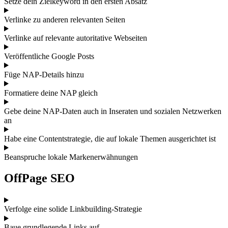
Setze dein Zielkeyword in den ersten Absatz
Verlinke zu anderen relevanten Seiten
Verlinke auf relevante autoritative Webseiten
Veröffentliche Google Posts
Füge NAP-Details hinzu
Formatiere deine NAP gleich
Gebe deine NAP-Daten auch in Inseraten und sozialen Netzwerken
an
Habe eine Contentstrategie, die auf lokale Themen ausgerichtet ist
Beanspruche lokale Markenerwähnungen
OffPage SEO
Verfolge eine solide Linkbuilding-Strategie
Baue grundlegende Links auf