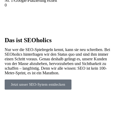
Nr. 1-Google-Platzierung erzielt
0
Das ist SEOholics
Nur wer die SEO-Spielregeln kennt, kann sie neu schreiben. Bei
SEOholics hinterfragen wir den Status quo und sind ihm immer
einen Schritt voraus. Genau deshalb gelingt es, unsere Kunden
von der Masse abzuheben, hervorzuheben und Sichtbarkeit zu
schaffen – langfristig. Denn wir alle wissen: SEO ist kein 100-
Meter-Sprint, es ist ein Marathon.
Jetzt unser SEO-Sytem entdecken