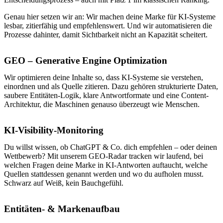
Genau hier setzen wir an: Wir machen deine Marke für KI-Systeme
lesbar, zitierfähig und empfehlenswert. Und wir automatisieren die
Prozesse dahinter, damit Sichtbarkeit nicht an Kapazität scheitert.
GEO – Generative Engine Optimization
Wir optimieren deine Inhalte so, dass KI-Systeme sie verstehen,
einordnen und als Quelle zitieren. Dazu gehören strukturierte Daten,
saubere Entitäten-Logik, klare Antwortformate und eine Content-
Architektur, die Maschinen genauso überzeugt wie Menschen.
KI-Visibility-Monitoring
Du willst wissen, ob ChatGPT & Co. dich empfehlen – oder deinen
Wettbewerb? Mit unserem GEO-Radar tracken wir laufend, bei
welchen Fragen deine Marke in KI-Antworten auftaucht, welche
Quellen stattdessen genannt werden und wo du aufholen musst.
Schwarz auf Weiß, kein Bauchgefühl.
Entitäten- & Markenaufbau