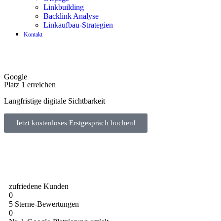
Linkbuilding
Backlink Analyse
Linkaufbau-Strategien
Kontakt
Google
Platz 1 erreichen
Langfristige digitale Sichtbarkeit
Jetzt kostenloses Erstgespräch buchen!
zufriedene Kunden
0
5 Sterne-Bewertungen
0