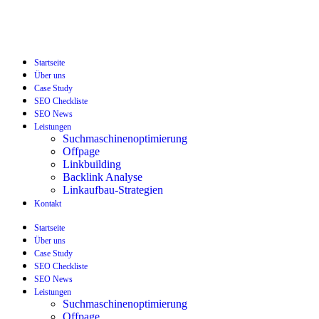
Startseite
Über uns
Case Study
SEO Checkliste
SEO News
Leistungen
Suchmaschinenoptimierung
Offpage
Linkbuilding
Backlink Analyse
Linkaufbau-Strategien
Kontakt
Startseite
Über uns
Case Study
SEO Checkliste
SEO News
Leistungen
Suchmaschinenoptimierung
Offpage