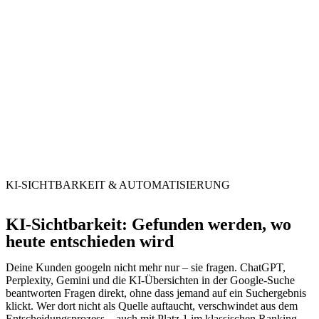
KI-SICHTBARKEIT & AUTOMATISIERUNG
KI-Sichtbarkeit: Gefunden werden, wo
heute entschieden wird
Deine Kunden googeln nicht mehr nur – sie fragen. ChatGPT,
Perplexity, Gemini und die KI-Übersichten in der Google-Suche
beantworten Fragen direkt, ohne dass jemand auf ein Suchergebnis
klickt. Wer dort nicht als Quelle auftaucht, verschwindet aus dem
Entscheidungsprozess – auch mit Platz 1 im klassischen Ranking.