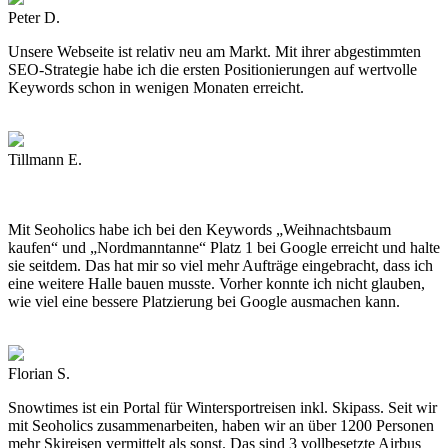
Peter D.
Unsere Webseite ist relativ neu am Markt. Mit ihrer abgestimmten
SEO-Strategie habe ich die ersten Positionierungen auf wertvolle
Keywords schon in wenigen Monaten erreicht.
Tillmann E.
Mit Seoholics habe ich bei den Keywords „Weihnachtsbaum
kaufen“ und „Nordmanntanne“ Platz 1 bei Google erreicht und halte
sie seitdem. Das hat mir so viel mehr Aufträge eingebracht, dass ich
eine weitere Halle bauen musste. Vorher konnte ich nicht glauben,
wie viel eine bessere Platzierung bei Google ausmachen kann.
Florian S.
Snowtimes ist ein Portal für Wintersportreisen inkl. Skipass. Seit wir
mit Seoholics zusammenarbeiten, haben wir an über 1200 Personen
mehr Skireisen vermittelt als sonst. Das sind 3 vollbesetzte Airbus