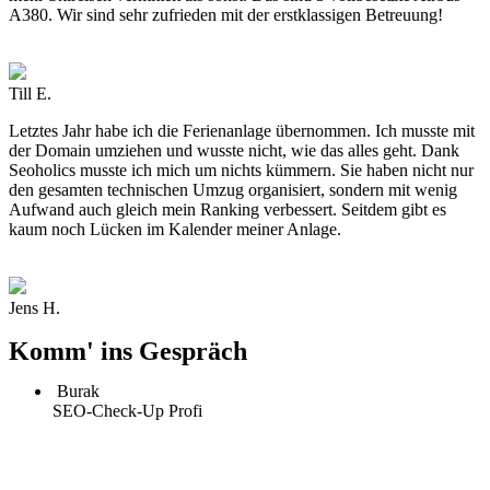
A380. Wir sind sehr zufrieden mit der erstklassigen Betreuung!
Till E.
Letztes Jahr habe ich die Ferienanlage übernommen. Ich musste mit
der Domain umziehen und wusste nicht, wie das alles geht. Dank
Seoholics musste ich mich um nichts kümmern. Sie haben nicht nur
den gesamten technischen Umzug organisiert, sondern mit wenig
Aufwand auch gleich mein Ranking verbessert. Seitdem gibt es
kaum noch Lücken im Kalender meiner Anlage.
Jens H.
Komm' ins Gespräch
Burak
SEO-Check-Up Profi