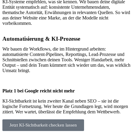
KI-Systeme empfehlen, was sie kennen. Wir bauen deine digitale
Entität systematisch auf: konsistente Unternehmensdaten,
thematische Autorität, Erwähnungen in relevanten Quellen. So wird
aus deiner Website eine Marke, an der die Modelle nicht
vorbeikommen.
Automatisierung & KI-Prozesse
Wir bauen dir Workflows, die im Hintergrund arbeiten:
automatisierte Content-Pipelines, Reportings, Lead-Prozesse und
Schnittstellen zwischen deinen Tools. Weniger Handarbeit, mehr
Output – und dein Team kümmert sich wieder um das, was wirklich
Umsatz bringt.
Platz 1 bei Google reicht nicht mehr
KI-Sichtbarkeit ist kein zweiter Kanal neben SEO – sie ist die
logische Fortsetzung. Wer heute die Grundlagen legt, wird morgen
zitiert. Wer wartet, überlässt die Empfehlung dem Wettbewerb.
Jetzt KI-Sichtbarkeit checken lassen