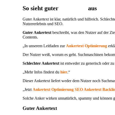
So sieht guter
Ankertext
aus
Guter Ankertext ist klar, natürlich und hilfreich. Schlec
Nutzererlebnis und SEO.
Guter Ankertext
beschreibt, was den Nutzer auf der Ziels
Contents.
„In unserem Leitfaden zur
Ankertext Optimierung
erkl
Der Nutzer weiß, worum es geht. Suchmaschinen bekommen
Schlechter Ankertext
ist entweder zu generisch oder zu 
„Mehr Infos findest du
hier
.“
Dieser Ankertext liefert weder dem Nutzer noch Suchma
„Jetzt
Ankertext Optimierung SEO Ankertext Backlin
Solche Anker wirken unnatürlich, spammy und können ge
Guter Ankertext