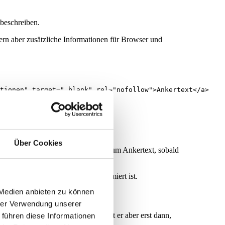
 beschreiben.
efern aber zusätzliche Informationen für Browser und
Über Cookies
Text im Editor wird automatisch zum Ankertext, sobald
unklar, nichtssagend oder überoptimiert ist.
 Medien anbieten zu können
hrer Verwendung unserer
nell gesetzt. Seine Wirkung entfaltet er aber erst dann,
 führen diese Informationen