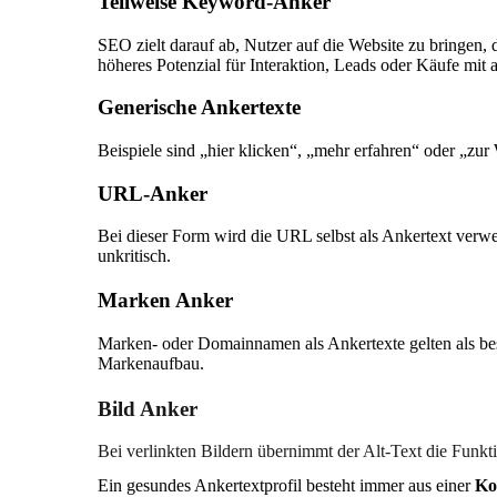
Teilweise Keyword-Anker
SEO zielt darauf ab, Nutzer auf die Website zu bringen, 
höheres Potenzial für Interaktion, Leads oder Käufe mit a
Generische Ankertexte
Beispiele sind „hier klicken“, „mehr erfahren“ oder „zur 
URL-Anker
Bei dieser Form wird die URL selbst als Ankertext verwe
unkritisch.
Marken Anker
Marken- oder Domainnamen als Ankertexte gelten als bes
Markenaufbau.
Bild Anker
Bei verlinkten Bildern übernimmt der Alt-Text die Funkti
Ein gesundes Ankertextprofil besteht immer aus einer
Ko