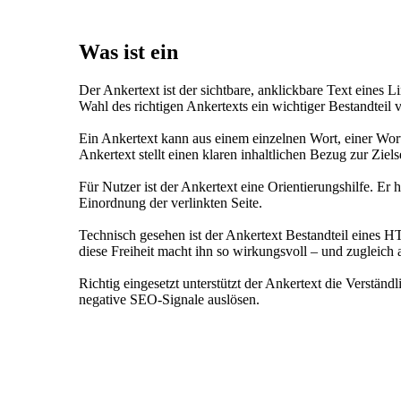
Was ist ein
Ankertext?
Der Ankertext ist der sichtbare, anklickbare Text eines L
Wahl des richtigen Ankertexts ein wichtiger Bestandteil
Ein Ankertext kann aus einem einzelnen Wort, einer Wort
Ankertext stellt einen klaren inhaltlichen Bezug zur Ziels
Für Nutzer ist der Ankertext eine Orientierungshilfe. Er h
Einordnung der verlinkten Seite.
Technisch gesehen ist der Ankertext Bestandteil eines 
diese Freiheit macht ihn so wirkungsvoll – und zugleich 
Richtig eingesetzt unterstützt der Ankertext die Verstän
negative SEO-Signale auslösen.