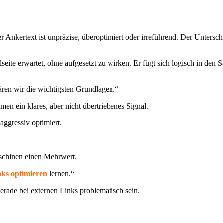
hter Ankertext ist unpräzise, überoptimiert oder irreführend. Der Untersc
eite erwartet, ohne aufgesetzt zu wirken. Er fügt sich logisch in den Sa
ären wir die wichtigsten Grundlagen.“
 ein klares, aber nicht übertriebenes Signal.
aggressiv optimiert.
schinen einen Mehrwert.
ks optimieren
lernen.“
rade bei externen Links problematisch sein.