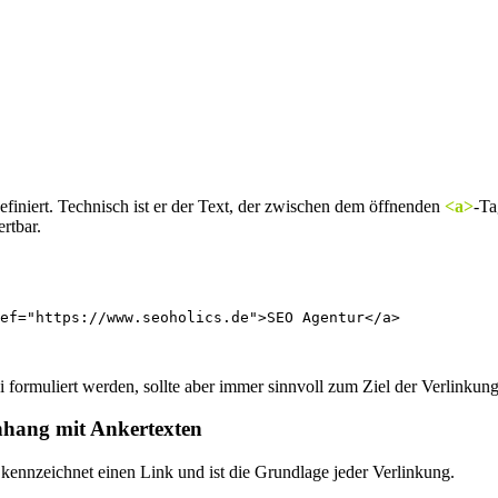
ierung
iniert. Technisch ist er der Text, der zwischen dem öffnenden
<a>
-Ta
rtbar.
ei formuliert werden, sollte aber immer sinnvoll zum Ziel der Verlinkun
ang mit Ankertexten
 kennzeichnet einen Link und ist die Grundlage jeder Verlinkung.