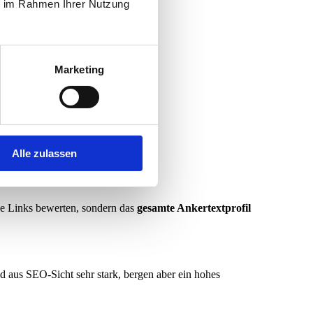
ie im Rahmen Ihrer Nutzung
Marketing
Alle zulassen
lne Links bewerten, sondern das
gesamte Ankertextprofil
nd aus SEO-Sicht sehr stark, bergen aber ein hohes