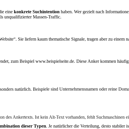
die eine
konkrete Suchintention
haben. Wer gezielt nach Informatione
ls unqualifizierter Massen-Traffic.
Website“. Sie liefern kaum thematische Signale, tragen aber zu einem na
ndet, zum Beispiel www.beispielseite.de. Diese Anker kommen häufig b
onders natürlich. Beispiele sind Unternehmensnamen oder reine Domain
on des Ankertexts. Ist kein Alt-Text vorhanden, fehlt Suchmaschinen e
mbination dieser Typen
. Je natürlicher die Verteilung, desto stabiler