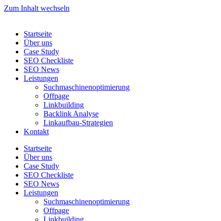
Zum Inhalt wechseln
Startseite
Über uns
Case Study
SEO Checkliste
SEO News
Leistungen
Suchmaschinenoptimierung
Offpage
Linkbuilding
Backlink Analyse
Linkaufbau-Strategien
Kontakt
Startseite
Über uns
Case Study
SEO Checkliste
SEO News
Leistungen
Suchmaschinenoptimierung
Offpage
Linkbuilding