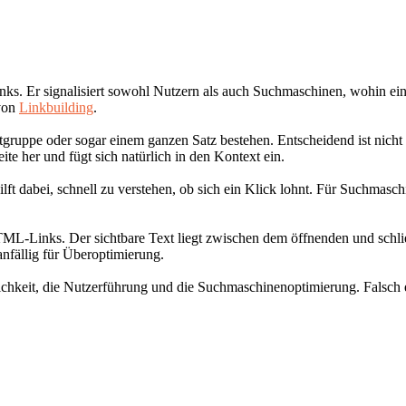
inks. Er signalisiert sowohl Nutzern als auch Suchmaschinen, wohin ein 
 von
Linkbuilding
.
gruppe oder sogar einem ganzen Satz bestehen. Entscheidend ist nicht 
eite her und fügt sich natürlich in den Kontext ein.
ilft dabei, schnell zu verstehen, ob sich ein Klick lohnt. Für Suchmasch
HTML-Links. Der sichtbare Text liegt zwischen dem öffnenden und sch
anfällig für Überoptimierung.
dlichkeit, die Nutzerführung und die Suchmaschinenoptimierung. Falsch 