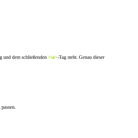
g und dem schließenden
</a>
-Tag steht. Genau dieser
g passen.