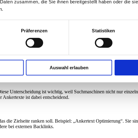
 Daten zusammen, die Sie ihnen bereitgestellt haben oder die s
n.
Präferenzen
Statistiken
Auswahl erlauben
 Diese Unterscheidung ist wichtig, weil Suchmaschinen nicht nur einze
r Ankertexte ist dabei entscheidend.
 die Zielseite ranken soll. Beispiel: „Ankertext Optimierung“. Sie si
dere bei externen Backlinks.