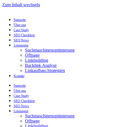
Zum Inhalt wechseln
Startseite
Über uns
Case Study
SEO Checkliste
SEO News
Leistungen
Suchmaschinenoptimierung
Offpage
Linkbuilding
Backlink Analyse
Linkaufbau-Strategien
Kontakt
Startseite
Über uns
Case Study
SEO Checkliste
SEO News
Leistungen
Suchmaschinenoptimierung
Offpage
Linkbuilding