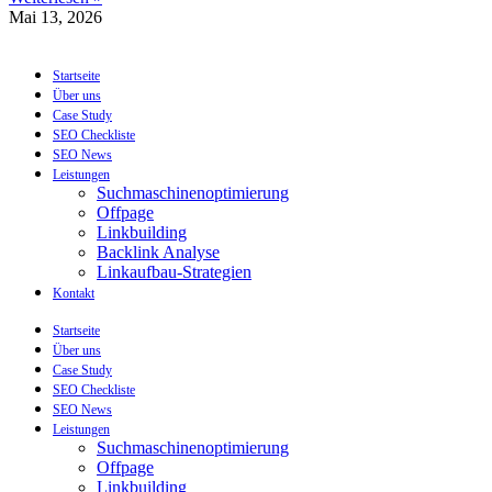
Mai 13, 2026
Startseite
Über uns
Case Study
SEO Checkliste
SEO News
Leistungen
Suchmaschinenoptimierung
Offpage
Linkbuilding
Backlink Analyse
Linkaufbau-Strategien
Kontakt
Startseite
Über uns
Case Study
SEO Checkliste
SEO News
Leistungen
Suchmaschinenoptimierung
Offpage
Linkbuilding