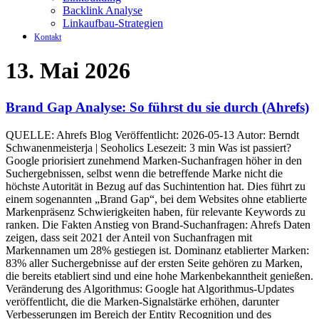
Backlink Analyse
Linkaufbau-Strategien
Kontakt
13. Mai 2026
Brand Gap Analyse: So führst du sie durch (Ahrefs)
QUELLE: Ahrefs Blog Veröffentlicht: 2026-05-13 Autor: Berndt
Schwanenmeisterja | Seoholics Lesezeit: 3 min Was ist passiert?
Google priorisiert zunehmend Marken-Suchanfragen höher in den
Suchergebnissen, selbst wenn die betreffende Marke nicht die
höchste Autorität in Bezug auf das Suchintention hat. Dies führt zu
einem sogenannten „Brand Gap“, bei dem Websites ohne etablierte
Markenpräsenz Schwierigkeiten haben, für relevante Keywords zu
ranken. Die Fakten Anstieg von Brand-Suchanfragen: Ahrefs Daten
zeigen, dass seit 2021 der Anteil von Suchanfragen mit
Markennamen um 28% gestiegen ist. Dominanz etablierter Marken:
83% aller Suchergebnisse auf der ersten Seite gehören zu Marken,
die bereits etabliert sind und eine hohe Markenbekanntheit genießen.
Veränderung des Algorithmus: Google hat Algorithmus-Updates
veröffentlicht, die die Marken-Signalstärke erhöhen, darunter
Verbesserungen im Bereich der Entity Recognition und des