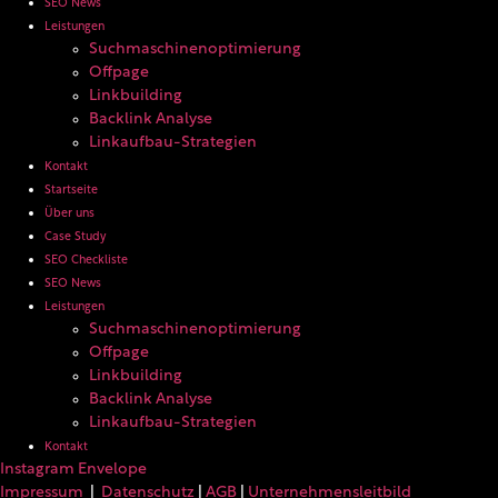
SEO News
Leistungen
Suchmaschinenoptimierung
Offpage
Linkbuilding
Backlink Analyse
Linkaufbau-Strategien
Kontakt
Startseite
Über uns
Case Study
SEO Checkliste
SEO News
Leistungen
Suchmaschinenoptimierung
Offpage
Linkbuilding
Backlink Analyse
Linkaufbau-Strategien
Kontakt
Instagram
Envelope
Impressum
|
Datenschutz
|
AGB
|
Unternehmensleitbild