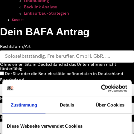
Linkbuilding
Backlink Analyse
Linkaufbau-Strategien
Kontakt
Dein BAFA Antrag
Rechtsform/Art
Ohne einen Sitz in Deutschland ist das Unternehmen nicht
förderfähig
Der Sitz oder die Betriebsstätte befindet sich in Deutschland
Bundesland
Mitarbeiterzahl
Zustimmung
Details
Über Cookies
Jahresumsatz
Diese Webseite verwendet Cookies