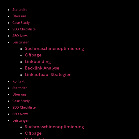
Zum
Inhalt
Startseite
wechseln
Über uns
Case Study
SEO Checkliste
SEO News
Leistungen
Suchmaschinenoptimierung
Offpage
Linkbuilding
Backlink Analyse
Linkaufbau-Strategien
Kontakt
Startseite
Über uns
Case Study
SEO Checkliste
SEO News
Leistungen
Suchmaschinenoptimierung
Offpage