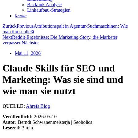
Backlink Analyse
Linkaufbau-Strategien
Kontakt
Zurück
Previous
Attributionspalt in Agentur-Suchmaschinen: Wie
man ihn schließt
Next
Reddit-Ergebnisse: Die Marketing-Story, die Marketer
verpassen
Nächster
Mai 11, 2026
Claude Skills für SEO und
Marketing: Was sie sind und
wie man sie nutzt
QUELLE:
Ahrefs Blog
Veröffentlicht:
2026-05-10
Autor:
Berndt Schwanenmeisterja | Seoholics
Lesezeit:
3 min