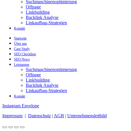
Suchmaschinenoptimierung
Offpage
Linkbuilding
Backlink Analyse
Linkaufbau-Strategien
Kontakt
Startseite
Über uns
Case Study
SEO Checkliste
SEO News
Leistungen
Suchmaschinenoptimierung
Offpage
Linkbuilding
Backlink Analyse
Linkaufbau-Strategien
Kontakt
Instagram
Envelope
Impressum
|
Datenschutz
|
AGB
|
Unternehmensleitbild