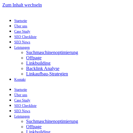
Zum Inhalt wechseln
Startseite
Über uns
Case Study
SEO Checkliste
SEO News
Leistungen
Suchmaschinenoptimierung
Offpage
Linkbuilding
Backlink Analyse
Linkaufbau-Strategien
Kontakt
Startseite
Über uns
Case Study
SEO Checkliste
SEO News
Leistungen
Suchmaschinenoptimierung
Offpage
Linkbuilding