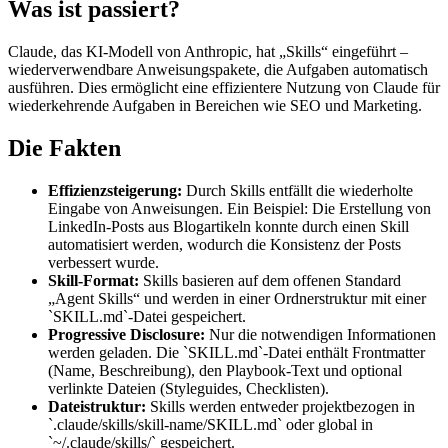
Was ist passiert?
Claude, das KI-Modell von Anthropic, hat „Skills“ eingeführt –
wiederverwendbare Anweisungspakete, die Aufgaben automatisch
ausführen. Dies ermöglicht eine effizientere Nutzung von Claude für
wiederkehrende Aufgaben in Bereichen wie SEO und Marketing.
Die Fakten
Effizienzsteigerung:
Durch Skills entfällt die wiederholte
Eingabe von Anweisungen. Ein Beispiel: Die Erstellung von
LinkedIn-Posts aus Blogartikeln konnte durch einen Skill
automatisiert werden, wodurch die Konsistenz der Posts
verbessert wurde.
Skill-Format:
Skills basieren auf dem offenen Standard
„Agent Skills“ und werden in einer Ordnerstruktur mit einer
`SKILL.md`-Datei gespeichert.
Progressive Disclosure:
Nur die notwendigen Informationen
werden geladen. Die `SKILL.md`-Datei enthält Frontmatter
(Name, Beschreibung), den Playbook-Text und optional
verlinkte Dateien (Styleguides, Checklisten).
Dateistruktur:
Skills werden entweder projektbezogen in
`.claude/skills/skill-name/SKILL.md` oder global in
`~/.claude/skills/` gespeichert.