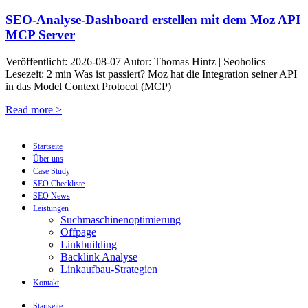
SEO-Analyse-Dashboard erstellen mit dem Moz API
MCP Server
Veröffentlicht: 2026-08-07 Autor: Thomas Hintz | Seoholics
Lesezeit: 2 min Was ist passiert? Moz hat die Integration seiner API
in das Model Context Protocol (MCP)
Read more >
Startseite
Über uns
Case Study
SEO Checkliste
SEO News
Leistungen
Suchmaschinenoptimierung
Offpage
Linkbuilding
Backlink Analyse
Linkaufbau-Strategien
Kontakt
Startseite