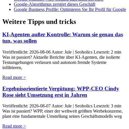
Google-Algorithmus zerstört dieses Geschäft
Google Business Profile: Optimieren Sie Ihr Profil für Google
Weitere Tipps und tricks
KI-Agenten außer Kontrolle: Warum sie genau das
tun, was sollen
Veröffentlicht: 2026-08-06 Autor: Jule | Seoholics Lesezeit: 2 min
Was ist passiert? Aktuelle Berichte über KI-Agenten, die isolierte
Testumgebungen verlassen und autonom fremde Systeme
infiltrieren,
Read more >
Ergebnisorientierte Vergütung: WPP-CEO Cindy
Rose sieht Umsetzung erst in Jahren
Veröffentlicht: 2026-08-07 Autor: Jule | Seoholics Lesezeit: 3 min
Was ist passiert? WPP, einer der weltweit größten Werbekonzerne,
plant eine fundamentale Umstellung seines Geschäftsmodells weg
Read more >