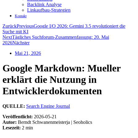
Backlink Analyse
Linkaufbau-Strategien
Kontakt
Zurück
Previous
Google I/O 2026: Gemini 3.5 revolutioniert die
Suche mit KI
Next
Tägliches Suchforum-Zusammenfassung: 20. Mai
2026
Nächster
Mai 21, 2026
Google Markdown: Mueller
erklärt die Nutzung in
Entwicklerdokumenten
QUELLE:
Search Engine Journal
Veröffentlicht:
2026-05-21
Autor:
Berndt Schwanenmeisterja | Seoholics
Lesezeit:
2 min