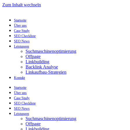
Zum Inhalt wechseln
Startseite
Über uns
Case Study
SEO Checkliste
SEO News
Leistungen
Suchmaschinenoptimierung
Offpage
Linkbuilding
Backlink Analyse
Linkaufbau-Strategien
Kontakt
Startseite
Über uns
Case Study
SEO Checkliste
SEO News
Leistungen
Suchmaschinenoptimierung
Offpage
Linkbuilding