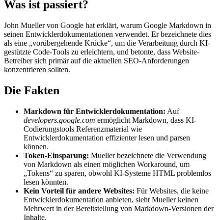
Was ist passiert?
John Mueller von Google hat erklärt, warum Google Markdown in
seinen Entwicklerdokumentationen verwendet. Er bezeichnete dies
als eine „vorübergehende Krücke“, um die Verarbeitung durch KI-
gestützte Code-Tools zu erleichtern, und betonte, dass Website-
Betreiber sich primär auf die aktuellen SEO-Anforderungen
konzentrieren sollten.
Die Fakten
Markdown für Entwicklerdokumentation:
Auf
developers.google.com
ermöglicht Markdown, dass KI-
Codierungstools Referenzmaterial wie
Entwicklerdokumentation effizienter lesen und parsen
können.
Token-Einsparung:
Mueller bezeichnete die Verwendung
von Markdown als einen möglichen Workaround, um
„Tokens“ zu sparen, obwohl KI-Systeme HTML problemlos
lesen könnten.
Kein Vorteil für andere Websites:
Für Websites, die keine
Entwicklerdokumentation anbieten, sieht Mueller keinen
Mehrwert in der Bereitstellung von Markdown-Versionen der
Inhalte.