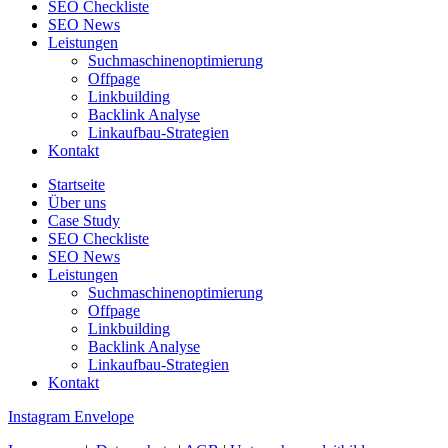
SEO Checkliste
SEO News
Leistungen
Suchmaschinenoptimierung
Offpage
Linkbuilding
Backlink Analyse
Linkaufbau-Strategien
Kontakt
Startseite
Über uns
Case Study
SEO Checkliste
SEO News
Leistungen
Suchmaschinenoptimierung
Offpage
Linkbuilding
Backlink Analyse
Linkaufbau-Strategien
Kontakt
Instagram
Envelope