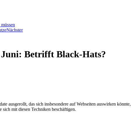
n müssen
utze
Nächster
uni: Betrifft Black-Hats?
date ausgerollt, das sich insbesondere auf Webseiten auswirken könn
e sich mit diesen Techniken beschäftigen.