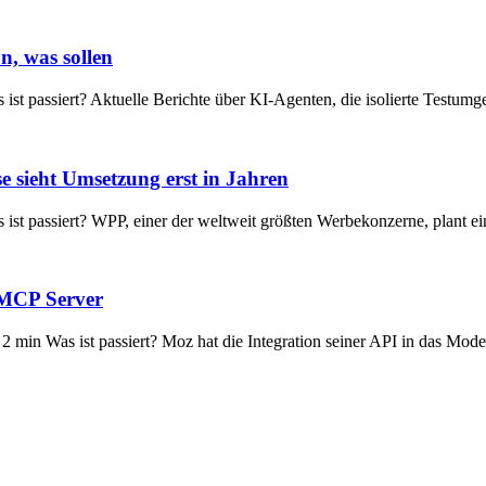
n, was sollen
s ist passiert? Aktuelle Berichte über KI-Agenten, die isolierte Testu
 sieht Umsetzung erst in Jahren
as ist passiert? WPP, einer der weltweit größten Werbekonzerne, plant
 MCP Server
 2 min Was ist passiert? Moz hat die Integration seiner API in das Mo