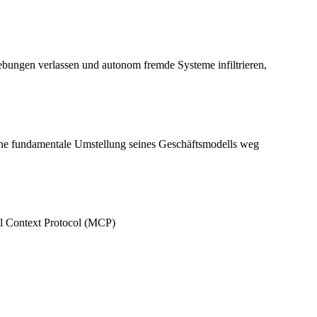
mgebungen verlassen und autonom fremde Systeme infiltrieren,
 eine fundamentale Umstellung seines Geschäftsmodells weg
del Context Protocol (MCP)