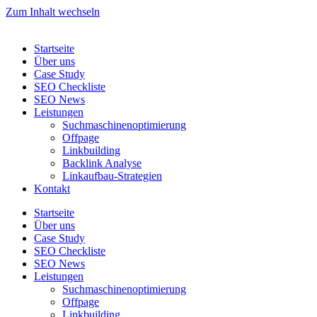
Zum Inhalt wechseln
Startseite
Über uns
Case Study
SEO Checkliste
SEO News
Leistungen
Suchmaschinenoptimierung
Offpage
Linkbuilding
Backlink Analyse
Linkaufbau-Strategien
Kontakt
Startseite
Über uns
Case Study
SEO Checkliste
SEO News
Leistungen
Suchmaschinenoptimierung
Offpage
Linkbuilding