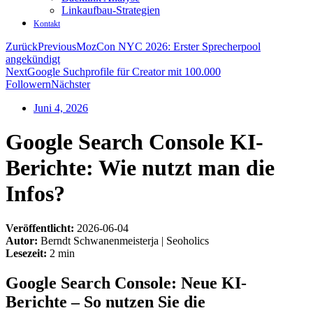
Linkaufbau-Strategien
Kontakt
Zurück
Previous
MozCon NYC 2026: Erster Sprecherpool
angekündigt
Next
Google Suchprofile für Creator mit 100.000
Followern
Nächster
Juni 4, 2026
Google Search Console KI-
Berichte: Wie nutzt man die
Infos?
Veröffentlicht:
2026-06-04
Autor:
Berndt Schwanenmeisterja | Seoholics
Lesezeit:
2 min
Google Search Console: Neue KI-
Berichte – So nutzen Sie die