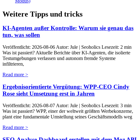
Modus)
Weitere Tipps und tricks
KI-Agenten außer Kontrolle: Warum sie genau das
tun, was sollen
Veröffentlicht: 2026-08-06 Autor: Jule | Seoholics Lesezeit: 2 min
Was ist passiert? Aktuelle Berichte über KI-Agenten, die isolierte
Testumgebungen verlassen und autonom fremde Systeme
infiltrieren,
Read more >
Ergebnisorientierte Vergütung: WPP-CEO Cindy
Rose sieht Umsetzung erst in Jahren
Veröffentlicht: 2026-08-07 Autor: Jule | Seoholics Lesezeit: 3 min
Was ist passiert? WPP, einer der weltweit größten Werbekonzerne,
plant eine fundamentale Umstellung seines Geschäftsmodells weg
Read more >
SEO-Analyse-Dashboard erstellen mit dem Moz API