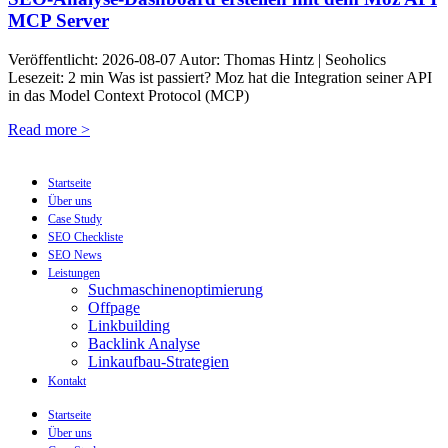
MCP Server
Veröffentlicht: 2026-08-07 Autor: Thomas Hintz | Seoholics
Lesezeit: 2 min Was ist passiert? Moz hat die Integration seiner API
in das Model Context Protocol (MCP)
Read more >
Startseite
Über uns
Case Study
SEO Checkliste
SEO News
Leistungen
Suchmaschinenoptimierung
Offpage
Linkbuilding
Backlink Analyse
Linkaufbau-Strategien
Kontakt
Startseite
Über uns