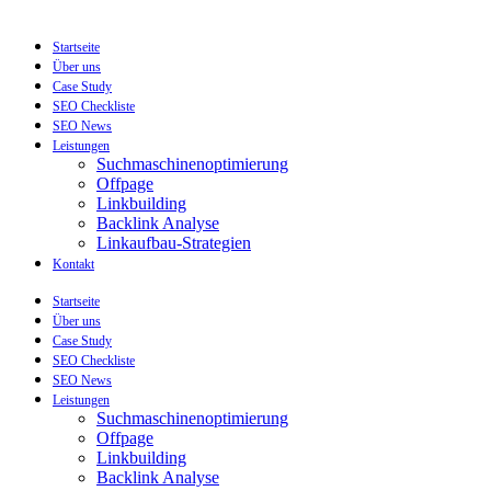
Startseite
Über uns
Case Study
SEO Checkliste
SEO News
Leistungen
Suchmaschinenoptimierung
Offpage
Linkbuilding
Backlink Analyse
Linkaufbau-Strategien
Kontakt
Startseite
Über uns
Case Study
SEO Checkliste
SEO News
Leistungen
Suchmaschinenoptimierung
Offpage
Linkbuilding
Backlink Analyse