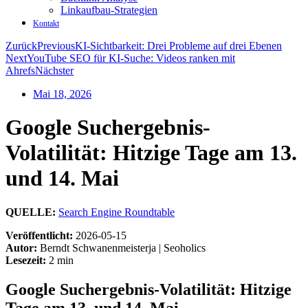
Linkaufbau-Strategien
Kontakt
Zurück
Previous
KI-Sichtbarkeit: Drei Probleme auf drei Ebenen
Next
YouTube SEO für KI-Suche: Videos ranken mit
Ahrefs
Nächster
Mai 18, 2026
Google Suchergebnis-
Volatilität: Hitzige Tage am 13.
und 14. Mai
QUELLE:
Search Engine Roundtable
Veröffentlicht:
2026-05-15
Autor:
Berndt Schwanenmeisterja | Seoholics
Lesezeit:
2 min
Google Suchergebnis-Volatilität: Hitzige
Tage am 13. und 14. Mai