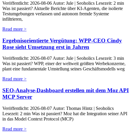
Veröffentlicht: 2026-08-06 Autor: Jule | Seoholics Lesezeit: 2 min
Was ist passiert? Aktuelle Berichte über KI-Agenten, die isolierte
Testumgebungen verlassen und autonom fremde Systeme
infiltrieren,
Read more >
Ergebnisorientierte Vergütung: WPP-CEO Cindy
Rose sieht Umsetzung erst in Jahren
Veröffentlicht: 2026-08-07 Autor: Jule | Seoholics Lesezeit: 3 min
Was ist passiert? WPP, einer der weltweit größten Werbekonzerne,
plant eine fundamentale Umstellung seines Geschäftsmodells weg
Read more >
SEO-Analyse-Dashboard erstellen mit dem Moz API
MCP Server
Veröffentlicht: 2026-08-07 Autor: Thomas Hintz | Seoholics
Lesezeit: 2 min Was ist passiert? Moz hat die Integration seiner API
in das Model Context Protocol (MCP)
Read more >