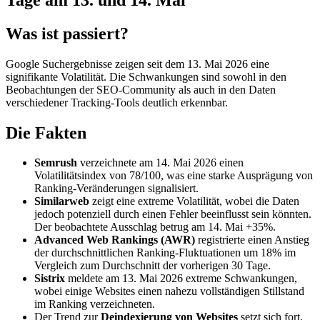
Was ist passiert?
Google Suchergebnisse zeigen seit dem 13. Mai 2026 eine
signifikante Volatilität. Die Schwankungen sind sowohl in den
Beobachtungen der SEO-Community als auch in den Daten
verschiedener Tracking-Tools deutlich erkennbar.
Die Fakten
Semrush
verzeichnete am 14. Mai 2026 einen
Volatilitätsindex von 78/100, was eine starke Ausprägung von
Ranking-Veränderungen signalisiert.
Similarweb
zeigt eine extreme Volatilität, wobei die Daten
jedoch potenziell durch einen Fehler beeinflusst sein könnten.
Der beobachtete Ausschlag betrug am 14. Mai +35%.
Advanced Web Rankings (AWR)
registrierte einen Anstieg
der durchschnittlichen Ranking-Fluktuationen um 18% im
Vergleich zum Durchschnitt der vorherigen 30 Tage.
Sistrix
meldete am 13. Mai 2026 extreme Schwankungen,
wobei einige Websites einen nahezu vollständigen Stillstand
im Ranking verzeichneten.
Der Trend zur
Deindexierung von Websites
setzt sich fort.