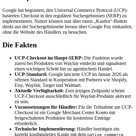
Google hat begonnen, den Universal Commerce Protocol (UCP)-
basierten Checkout in den regulären Suchergebnissen (SERP) zu
implementieren. Nutzer können nun über einen „Kaufen“-Button
direkt aus der Suchergebnisseite heraus über Google Pay einkaufen,
ohne die Website des Händlers zu besuchen.
Die Fakten
UCP-Checkout im Haupt-SERP:
Die Funktion wurde
zuerst bei Produkten von Wayfair entdeckt und signalisiert
einen wichtigen Schritt hin zu agentischem Handel.
UCP-Standard:
Google lancierte UCP im Januar 2026 als
offenen Standard in Kooperation mit Partnern wie Shopify,
Etsy, Wayfair, Target und Walmart.
Aktuelle Verfügbarkeit:
Zum jetzigen Zeitpunkt scheint
UCP-Checkout ausschließlich für Wayfair-Produkte aktiviert
zu sein.
Voraussetzungen für Händler:
Für die Teilnahme am UCP-
Checkout ist ein Google Merchant Center Konto mit
freigeschalteten Produkten für kostenlose Einträge
erforderlich.
Technische Implementierung:
Händler benötigen ein
korrekt konfiguriertes Konto mit dem
native_commerce