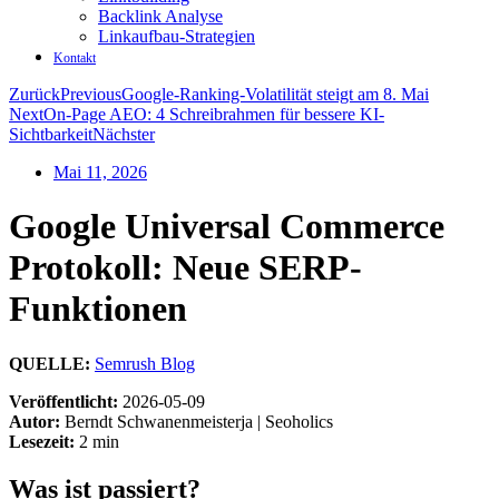
Backlink Analyse
Linkaufbau-Strategien
Kontakt
Zurück
Previous
Google-Ranking-Volatilität steigt am 8. Mai
Next
On-Page AEO: 4 Schreibrahmen für bessere KI-
Sichtbarkeit
Nächster
Mai 11, 2026
Google Universal Commerce
Protokoll: Neue SERP-
Funktionen
QUELLE:
Semrush Blog
Veröffentlicht:
2026-05-09
Autor:
Berndt Schwanenmeisterja | Seoholics
Lesezeit:
2 min
Was ist passiert?