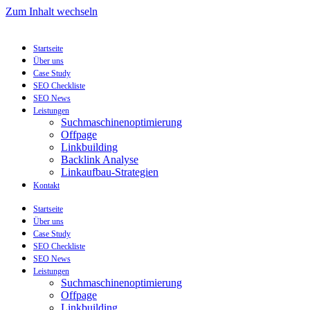
Zum Inhalt wechseln
Startseite
Über uns
Case Study
SEO Checkliste
SEO News
Leistungen
Suchmaschinenoptimierung
Offpage
Linkbuilding
Backlink Analyse
Linkaufbau-Strategien
Kontakt
Startseite
Über uns
Case Study
SEO Checkliste
SEO News
Leistungen
Suchmaschinenoptimierung
Offpage
Linkbuilding