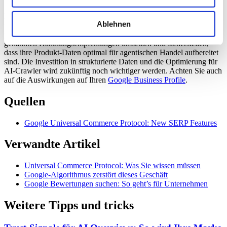
Es ist zu erwarten, dass Google den UCP-Checkout schrittweise auf
Ablehnen
weitere Partner ausweiten wird. Website-Betreiber sollten sich
proaktiv auf diese Entwicklung vorbereiten, indem sie die oben
genannten Handlungsempfehlungen umsetzen und sicherstellen,
dass ihre Produkt-Daten optimal für agentischen Handel aufbereitet
sind. Die Investition in strukturierte Daten und die Optimierung für
AI-Crawler wird zukünftig noch wichtiger werden. Achten Sie auch
auf die Auswirkungen auf Ihren
Google Business Profile
.
Quellen
Google Universal Commerce Protocol: New SERP Features
Verwandte Artikel
Universal Commerce Protocol: Was Sie wissen müssen
Google-Algorithmus zerstört dieses Geschäft
Google Bewertungen suchen: So geht’s für Unternehmen
Weitere Tipps und tricks