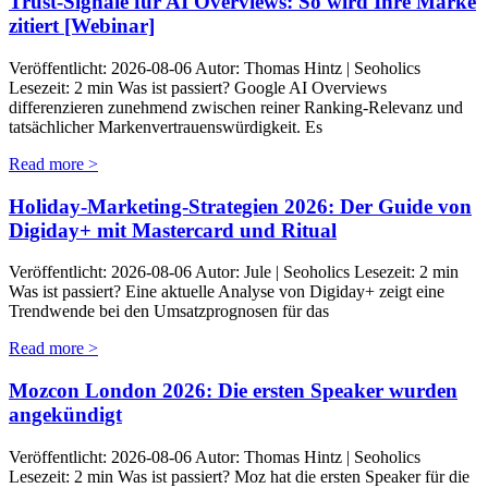
Trust-Signale für AI Overviews: So wird Ihre Marke
zitiert [Webinar]
Veröffentlicht: 2026-08-06 Autor: Thomas Hintz | Seoholics
Lesezeit: 2 min Was ist passiert? Google AI Overviews
differenzieren zunehmend zwischen reiner Ranking-Relevanz und
tatsächlicher Markenvertrauenswürdigkeit. Es
Read more >
Holiday-Marketing-Strategien 2026: Der Guide von
Digiday+ mit Mastercard und Ritual
Veröffentlicht: 2026-08-06 Autor: Jule | Seoholics Lesezeit: 2 min
Was ist passiert? Eine aktuelle Analyse von Digiday+ zeigt eine
Trendwende bei den Umsatzprognosen für das
Read more >
Mozcon London 2026: Die ersten Speaker wurden
angekündigt
Veröffentlicht: 2026-08-06 Autor: Thomas Hintz | Seoholics
Lesezeit: 2 min Was ist passiert? Moz hat die ersten Speaker für die