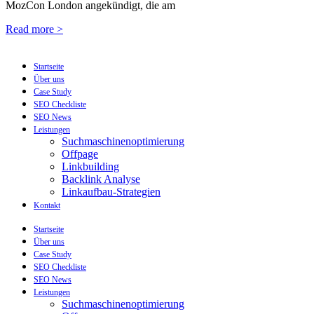
MozCon London angekündigt, die am
Read more >
Startseite
Über uns
Case Study
SEO Checkliste
SEO News
Leistungen
Suchmaschinenoptimierung
Offpage
Linkbuilding
Backlink Analyse
Linkaufbau-Strategien
Kontakt
Startseite
Über uns
Case Study
SEO Checkliste
SEO News
Leistungen
Suchmaschinenoptimierung