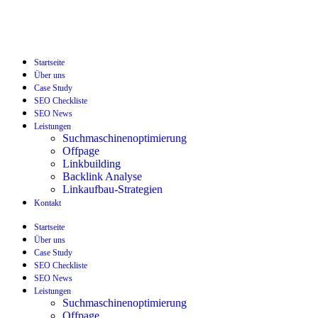
Startseite
Über uns
Case Study
SEO Checkliste
SEO News
Leistungen
Suchmaschinenoptimierung
Offpage
Linkbuilding
Backlink Analyse
Linkaufbau-Strategien
Kontakt
Startseite
Über uns
Case Study
SEO Checkliste
SEO News
Leistungen
Suchmaschinenoptimierung
Offpage