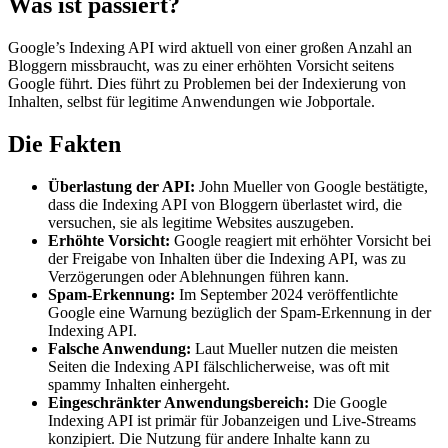
Was ist passiert?
Google’s Indexing API wird aktuell von einer großen Anzahl an
Bloggern missbraucht, was zu einer erhöhten Vorsicht seitens
Google führt. Dies führt zu Problemen bei der Indexierung von
Inhalten, selbst für legitime Anwendungen wie Jobportale.
Die Fakten
Überlastung der API:
John Mueller von Google bestätigte,
dass die Indexing API von Bloggern überlastet wird, die
versuchen, sie als legitime Websites auszugeben.
Erhöhte Vorsicht:
Google reagiert mit erhöhter Vorsicht bei
der Freigabe von Inhalten über die Indexing API, was zu
Verzögerungen oder Ablehnungen führen kann.
Spam-Erkennung:
Im September 2024 veröffentlichte
Google eine Warnung bezüglich der Spam-Erkennung in der
Indexing API.
Falsche Anwendung:
Laut Mueller nutzen die meisten
Seiten die Indexing API fälschlicherweise, was oft mit
spammy Inhalten einhergeht.
Eingeschränkter Anwendungsbereich:
Die Google
Indexing API ist primär für Jobanzeigen und Live-Streams
konzipiert. Die Nutzung für andere Inhalte kann zu