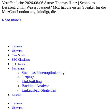
Veröffentlicht: 2026-08-06 Autor: Thomas Hintz | Seoholics
Lesezeit: 2 min Was ist passiert? Moz hat die ersten Speaker für die
MozCon London angekündigt, die am
Read more >
Startseite
Über uns
Case Study
SEO Checkliste
SEO News
Leistungen
Suchmaschinenoptimierung
Offpage
Linkbuilding
Backlink Analyse
Linkaufbau-Strategien
Kontakt
Startseite
Über uns