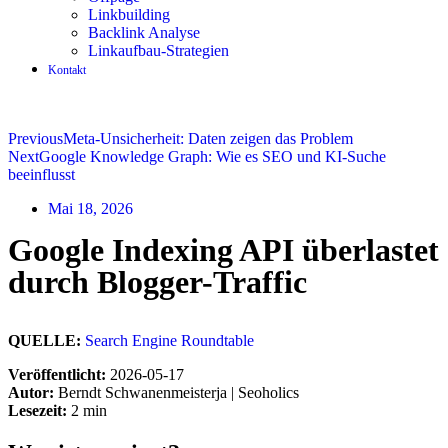
Linkbuilding
Backlink Analyse
Linkaufbau-Strategien
Kontakt
Previous
Meta-Unsicherheit: Daten zeigen das Problem
Next
Google Knowledge Graph: Wie es SEO und KI-Suche
beeinflusst
Mai 18, 2026
Google Indexing API überlastet
durch Blogger-Traffic
QUELLE:
Search Engine Roundtable
Veröffentlicht:
2026-05-17
Autor:
Berndt Schwanenmeisterja | Seoholics
Lesezeit:
2 min