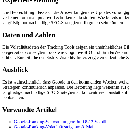
Experten-Meinung
Die Beobachtung, dass sich die Auswirkungen des Updates vorrangig 
verfeinert, um manipulative Techniken zu bestrafen. Wie bereits in d
langfristig nur nachhaltige SEO-Strategien erfolgreich sein können.
Daten und Zahlen
Die Volatilitätsdaten der Tracking-Tools zeigen ein uneinheitliches
Gegensatz dazu zeigten Tools wie CognitiveSEO und SimilarWeb nur g
erlitten. Eine Studie des Sistrix Visibility Index zeigte eine deutliche
Ausblick
Es ist wahrscheinlich, dass Google in den kommenden Wochen weite
Strategien kontinuierlich anpassen. Die Betonung liegt weiterhin au
langfristige, nachhaltige SEO-Strategien zu konzentrieren, anstatt auf
beobachten.
Verwandte Artikel
Google-Ranking-Schwankungen: Juni 8-12 Volatilität
Google-Ranking-Volatilität steigt am 8. Mai