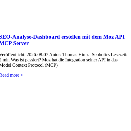
SEO-Analyse-Dashboard erstellen mit dem Moz API
MCP Server
Veröffentlicht: 2026-08-07 Autor: Thomas Hintz | Seoholics Lesezeit:
2 min Was ist passiert? Moz hat die Integration seiner API in das
Model Context Protocol (MCP)
Read more >