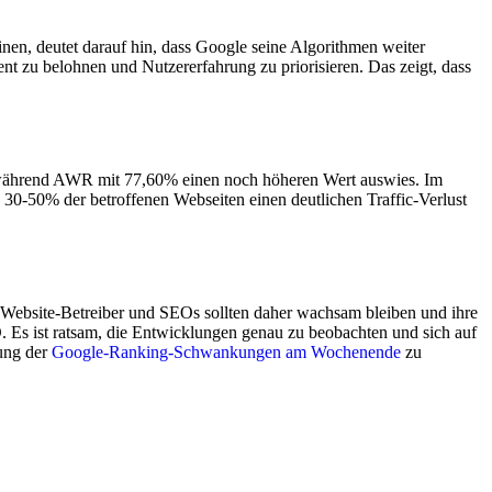
en, deutet darauf hin, dass Google seine Algorithmen weiter
ent zu belohnen und Nutzererfahrung zu priorisieren. Das zeigt, dass
5%, während AWR mit 77,60% einen noch höheren Wert auswies. Im
30-50% der betroffenen Webseiten einen deutlichen Traffic-Verlust
ebsite-Betreiber und SEOs sollten daher wachsam bleiben und ihre
. Es ist ratsam, die Entwicklungen genau zu beobachten und sich auf
lung der
Google-Ranking-Schwankungen am Wochenende
zu