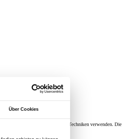
Über Cookies
te, die sogenannte „Black-Hat“-SEO-Techniken verwenden. Die