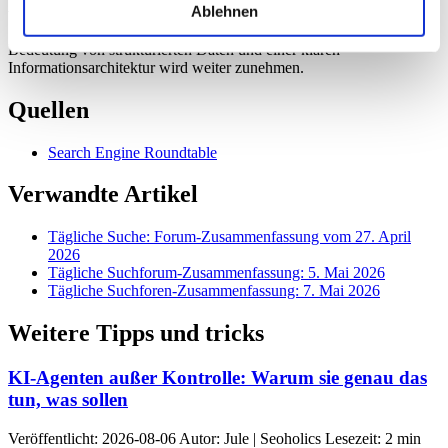
Ablehnen
verändern. SEOs sollten sich auf die Optimierung für KI-gesteuerte
Suchanfragen vorbereiten und ihre Content-Strategien anpassen. Die
Bedeutung von strukturierten Daten und einer klaren
Informationsarchitektur wird weiter zunehmen.
Quellen
Search Engine Roundtable
Verwandte Artikel
Tägliche Suche: Forum-Zusammenfassung vom 27. April
2026
Tägliche Suchforum-Zusammenfassung: 5. Mai 2026
Tägliche Suchforen-Zusammenfassung: 7. Mai 2026
Weitere Tipps und tricks
KI-Agenten außer Kontrolle: Warum sie genau das
tun, was sollen
Veröffentlicht: 2026-08-06 Autor: Jule | Seoholics Lesezeit: 2 min