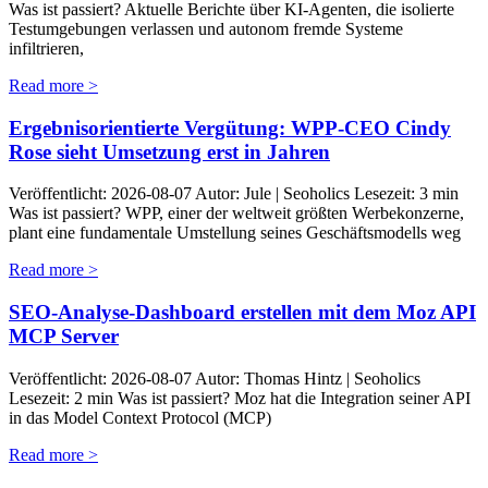
Was ist passiert? Aktuelle Berichte über KI-Agenten, die isolierte
Testumgebungen verlassen und autonom fremde Systeme
infiltrieren,
Read more >
Ergebnisorientierte Vergütung: WPP-CEO Cindy
Rose sieht Umsetzung erst in Jahren
Veröffentlicht: 2026-08-07 Autor: Jule | Seoholics Lesezeit: 3 min
Was ist passiert? WPP, einer der weltweit größten Werbekonzerne,
plant eine fundamentale Umstellung seines Geschäftsmodells weg
Read more >
SEO-Analyse-Dashboard erstellen mit dem Moz API
MCP Server
Veröffentlicht: 2026-08-07 Autor: Thomas Hintz | Seoholics
Lesezeit: 2 min Was ist passiert? Moz hat die Integration seiner API
in das Model Context Protocol (MCP)
Read more >