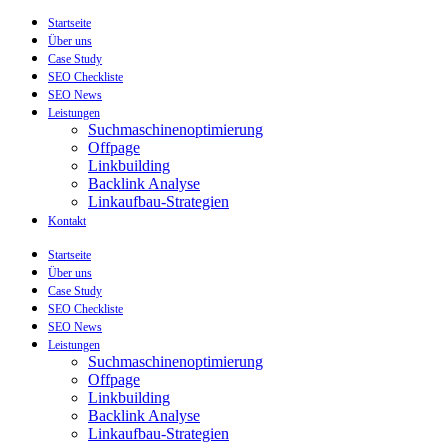
Startseite
Über uns
Case Study
SEO Checkliste
SEO News
Leistungen
Suchmaschinenoptimierung
Offpage
Linkbuilding
Backlink Analyse
Linkaufbau-Strategien
Kontakt
Startseite
Über uns
Case Study
SEO Checkliste
SEO News
Leistungen
Suchmaschinenoptimierung
Offpage
Linkbuilding
Backlink Analyse
Linkaufbau-Strategien