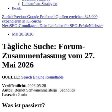
Linkaufbau-Strategien
Kontakt
Zurück
Previous
Google Preferred Quellen erreichen 345.000,
expandieren in KI-Suche
Next
SEO-Grundlagen: Dein Leitfaden für SEO-Erfolg
Nächster
Mai 28, 2026
Tägliche Suche: Forum-
Zusammenfassung vom 27.
Mai 2026
QUELLE:
Search Engine Roundtable
Veröffentlicht:
2026-05-28
Autor:
Berndt Schwanenmeisterja | Seoholics
Lesezeit:
2 min
Was ist passiert?