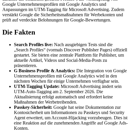
Google Unternehmensprofilen mit Google Analytics und
Anpassungen im UTM-Tagging für Microsoft Advertising. Zudem
verstärkt Google die Sicherheitsmaßnahmen für Werbekonten und
prüft auf verdeckte Belohnungen für Google-Bewertungen.
Die Fakten
Search Profiles live:
Nach ausgiebigen Tests sind die
„Search Profiles“ (vormals Discover Publisher Pages) offiziell
gestartet. Sie bieten eine zentrale Plattform für Publisher, um
aktuelle Artikel, Videos und Social-Media-Posts zu
präsentieren.
G Business Profile & Analytics:
Die Integration von Google
Unternehmensprofilen mit Google Analytics wird in den
nächsten Wochen für einige Unternehmen verfügbar sein.
UTM-Tagging Update:
Microsoft Advertising ändert sein
UTM-Auto-Tagging am 2. September 2026. Die
Aktualisierung erfolgt automatisch und erfordert keine
Maßnahmen der Werbetreibenden.
Passkey-Sicherheit:
Google hat seine Dokumentation zur
Kontosicherheit um Informationen zu Passkeys und Security
Agent erweitert, um Account-Hijacking vorzubeugen. Dies ist
eine Reaktion auf die zunehmenden Angriffe auf Google Ads-
Konten.