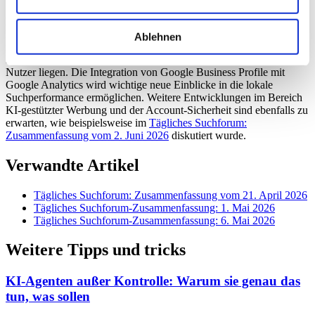
Es ist zu erwarten, dass Google die Search Profiles in den
kommenden Monaten weiter ausbaut und zusätzliche Funktionen
Ablehnen
integriert. Der Fokus wird voraussichtlich auf der Verbesserung der
Personalisierung und der Bereitstellung relevanterer Inhalte für
Nutzer liegen. Die Integration von Google Business Profile mit
Google Analytics wird wichtige neue Einblicke in die lokale
Suchperformance ermöglichen. Weitere Entwicklungen im Bereich
KI-gestützter Werbung und der Account-Sicherheit sind ebenfalls zu
erwarten, wie beispielsweise im
Tägliches Suchforum:
Zusammenfassung vom 2. Juni 2026
diskutiert wurde.
Verwandte Artikel
Tägliches Suchforum: Zusammenfassung vom 21. April 2026
Tägliches Suchforum-Zusammenfassung: 1. Mai 2026
Tägliches Suchforum-Zusammenfassung: 6. Mai 2026
Weitere Tipps und tricks
KI-Agenten außer Kontrolle: Warum sie genau das
tun, was sollen