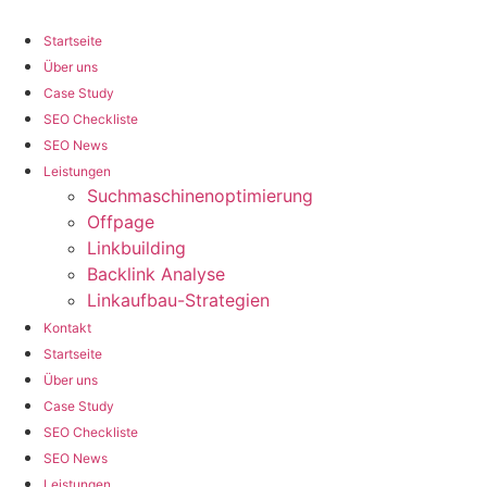
Zum
Inhalt
Startseite
wechseln
Über uns
Case Study
SEO Checkliste
SEO News
Leistungen
Suchmaschinenoptimierung
Offpage
Linkbuilding
Backlink Analyse
Linkaufbau-Strategien
Kontakt
Startseite
Über uns
Case Study
SEO Checkliste
SEO News
Leistungen