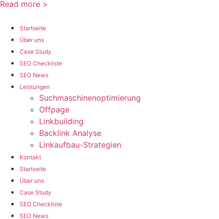
Read more >
Startseite
Über uns
Case Study
SEO Checkliste
SEO News
Leistungen
Suchmaschinenoptimierung
Offpage
Linkbuilding
Backlink Analyse
Linkaufbau-Strategien
Kontakt
Startseite
Über uns
Case Study
SEO Checkliste
SEO News