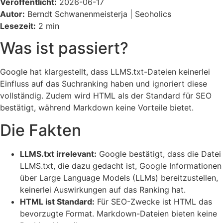
Veröffentlicht:
2026-06-17
Autor:
Berndt Schwanenmeisterja | Seoholics
Lesezeit:
2 min
Was ist passiert?
Google hat klargestellt, dass LLMS.txt-Dateien keinerlei
Einfluss auf das Suchranking haben und ignoriert diese
vollständig. Zudem wird HTML als der Standard für SEO
bestätigt, während Markdown keine Vorteile bietet.
Die Fakten
LLMS.txt irrelevant:
Google bestätigt, dass die Datei
LLMS.txt, die dazu gedacht ist, Google Informationen
über Large Language Models (LLMs) bereitzustellen,
keinerlei Auswirkungen auf das Ranking hat.
HTML ist Standard:
Für SEO-Zwecke ist HTML das
bevorzugte Format. Markdown-Dateien bieten keine