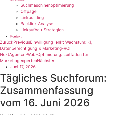
Suchmaschinenoptimierung
Offpage
Linkbuilding
Backlink Analyse
Linkaufbau-Strategien
Kontakt
Zurück
Previous
Einwilligung lenkt Wachstum: KI,
Datenberechtigung & Marketing-ROI
Next
Agenten-Web-Optimierung: Leitfaden für
Marketingexperten
Nächster
Juni 17, 2026
Tägliches Suchforum:
Zusammenfassung
vom 16. Juni 2026