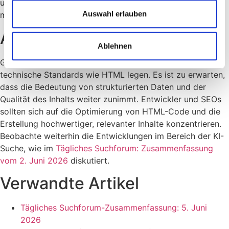
unterstreicht die Aussage, dass diese Datei derzeit keinen
Auswahl erlauben
messbaren Einfluss auf das Ranking hat.
Ausblick
Ablehnen
Google wird voraussichtlich weiterhin den Fokus auf
technische Standards wie HTML legen. Es ist zu erwarten,
dass die Bedeutung von strukturierten Daten und der
Qualität des Inhalts weiter zunimmt. Entwickler und SEOs
sollten sich auf die Optimierung von HTML-Code und die
Erstellung hochwertiger, relevanter Inhalte konzentrieren.
Beobachte weiterhin die Entwicklungen im Bereich der KI-
Suche, wie im
Tägliches Suchforum: Zusammenfassung
vom 2. Juni 2026
diskutiert.
Verwandte Artikel
Tägliches Suchforum-Zusammenfassung: 5. Juni
2026