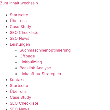
Zum Inhalt wechseln
Startseite
Über uns
Case Study
SEO Checkliste
SEO News
Leistungen
Suchmaschinenoptimierung
Offpage
Linkbuilding
Backlink Analyse
Linkaufbau-Strategien
Kontakt
Startseite
Über uns
Case Study
SEO Checkliste
SEO News