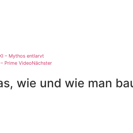
I – Mythos entlarvt
 – Prime Video
Nächster
as, wie und wie man ba