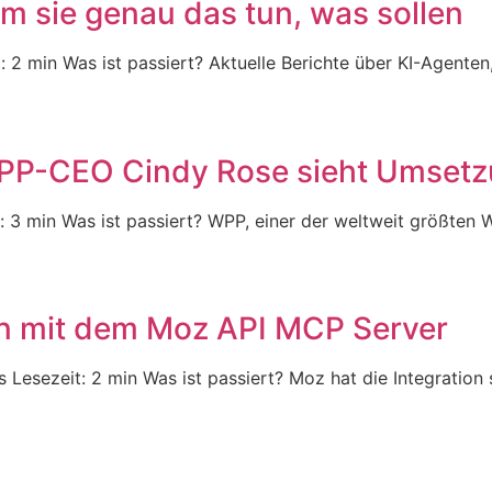
m sie genau das tun, was sollen
t: 2 min Was ist passiert? Aktuelle Berichte über KI-Agent
WPP-CEO Cindy Rose sieht Umsetzu
it: 3 min Was ist passiert? WPP, einer der weltweit größte
n mit dem Moz API MCP Server
 Lesezeit: 2 min Was ist passiert? Moz hat die Integration