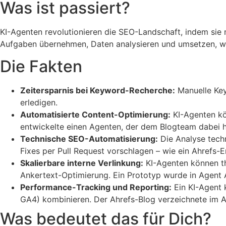
Was ist passiert?
KI-Agenten revolutionieren die SEO-Landschaft, indem sie 
Aufgaben übernehmen, Daten analysieren und umsetzen, wa
Die Fakten
Zeitersparnis bei Keyword-Recherche:
Manuelle Key
erledigen.
Automatisierte Content-Optimierung:
KI-Agenten kön
entwickelte einen Agenten, der dem Blogteam dabei hil
Technische SEO-Automatisierung:
Die Analyse tech
Fixes per Pull Request vorschlagen – wie ein Ahrefs-
Skalierbare interne Verlinkung:
KI-Agenten können th
Ankertext-Optimierung. Ein Prototyp wurde in Agent A 
Performance-Tracking und Reporting:
Ein KI-Agent 
GA4) kombinieren. Der Ahrefs-Blog verzeichnete im A
Was bedeutet das für Dich?