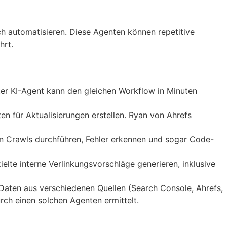
ch automatisieren. Diese Agenten können repetitive
hrt.
er KI-Agent kann den gleichen Workflow in Minuten
n für Aktualisierungen erstellen. Ryan von Ahrefs
n Crawls durchführen, Fehler erkennen und sogar Code-
te interne Verlinkungsvorschläge generieren, inklusive
Daten aus verschiedenen Quellen (Search Console, Ahrefs,
urch einen solchen Agenten ermittelt.