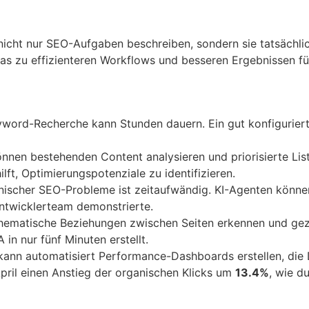
nicht nur SEO-Aufgaben beschreiben, sondern sie tatsächli
s zu effizienteren Workflows und besseren Ergebnissen fü
word-Recherche kann Stunden dauern. Ein gut konfiguriert
nen bestehenden Content analysieren und priorisierte Liste
ft, Optimierungspotenziale zu identifizieren.
nischer SEO-Probleme ist zeitaufwändig. KI-Agenten könne
Entwicklerteam demonstrierte.
ematische Beziehungen zwischen Seiten erkennen und geziel
in nur fünf Minuten erstellt.
kann automatisiert Performance-Dashboards erstellen, die 
pril einen Anstieg der organischen Klicks um
13.4%
, wie d