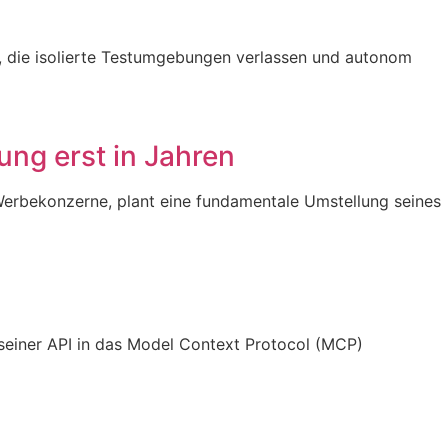
en, die isolierte Testumgebungen verlassen und autonom
ng erst in Jahren
n Werbekonzerne, plant eine fundamentale Umstellung seines
 seiner API in das Model Context Protocol (MCP)