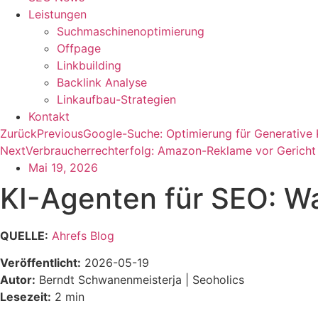
Leistungen
Suchmaschinenoptimierung
Offpage
Linkbuilding
Backlink Analyse
Linkaufbau-Strategien
Kontakt
Zurück
Previous
Google-Suche: Optimierung für Generative K
Next
Verbraucherrechterfolg: Amazon-Reklame vor Gericht
Mai 19, 2026
KI-Agenten für SEO: W
QUELLE:
Ahrefs Blog
Veröffentlicht:
2026-05-19
Autor:
Berndt Schwanenmeisterja | Seoholics
Lesezeit:
2 min