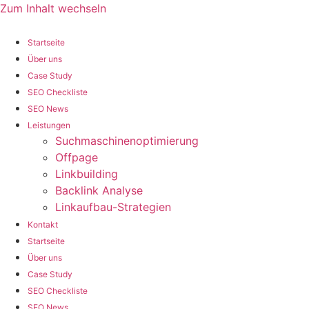
Zum Inhalt wechseln
Startseite
Über uns
Case Study
SEO Checkliste
SEO News
Leistungen
Suchmaschinenoptimierung
Offpage
Linkbuilding
Backlink Analyse
Linkaufbau-Strategien
Kontakt
Startseite
Über uns
Case Study
SEO Checkliste
SEO News