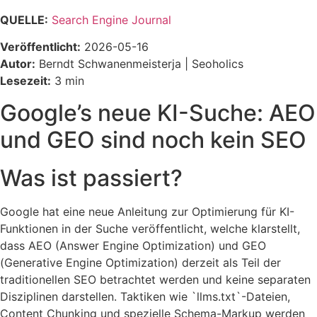
QUELLE:
Search Engine Journal
Veröffentlicht:
2026-05-16
Autor:
Berndt Schwanenmeisterja | Seoholics
Lesezeit:
3 min
Google’s neue KI-Suche: AEO
und GEO sind noch kein SEO
Was ist passiert?
Google hat eine neue Anleitung zur Optimierung für KI-
Funktionen in der Suche veröffentlicht, welche klarstellt,
dass AEO (Answer Engine Optimization) und GEO
(Generative Engine Optimization) derzeit als Teil der
traditionellen SEO betrachtet werden und keine separaten
Disziplinen darstellen. Taktiken wie `llms.txt`-Dateien,
Content Chunking und spezielle Schema-Markup werden