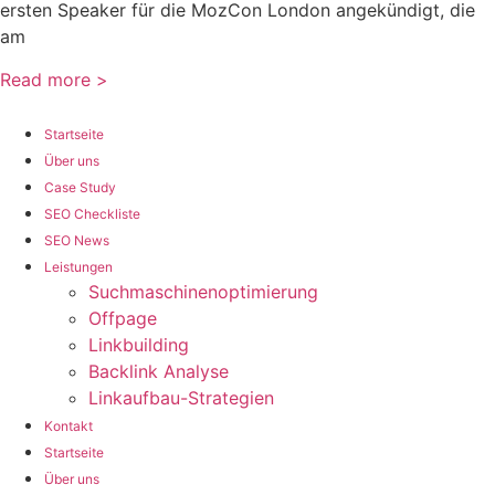
ersten Speaker für die MozCon London angekündigt, die
am
Read more >
Startseite
Über uns
Case Study
SEO Checkliste
SEO News
Leistungen
Suchmaschinenoptimierung
Offpage
Linkbuilding
Backlink Analyse
Linkaufbau-Strategien
Kontakt
Startseite
Über uns