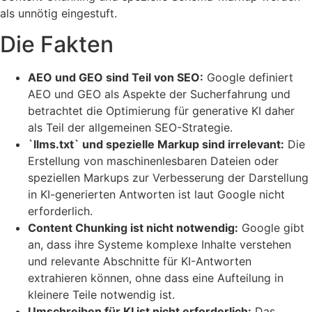
als unnötig eingestuft.
Die Fakten
AEO und GEO sind Teil von SEO:
Google definiert
AEO und GEO als Aspekte der Sucherfahrung und
betrachtet die Optimierung für generative KI daher
als Teil der allgemeinen SEO-Strategie.
`llms.txt` und spezielle Markup sind irrelevant:
Die
Erstellung von maschinenlesbaren Dateien oder
speziellen Markups zur Verbesserung der Darstellung
in KI-generierten Antworten ist laut Google nicht
erforderlich.
Content Chunking ist nicht notwendig:
Google gibt
an, dass ihre Systeme komplexe Inhalte verstehen
und relevante Abschnitte für KI-Antworten
extrahieren können, ohne dass eine Aufteilung in
kleinere Teile notwendig ist.
Umschreiben für KI ist nicht erforderlich:
Das