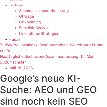
Leistungen
Suchmaschinenoptimierung
Offpage
Linkbuilding
Backlink Analyse
Linkaufbau-Strategien
Kontakt
Zurück
Previous
Index-Bloat verstehen: Whiteboard Friday
erklärt
Next
Tägliche Suchforen-Zusammenfassung: 15. Mai
2026
Nächster
Mai 18, 2026
Google’s neue KI-
Suche: AEO und GEO
sind noch kein SEO