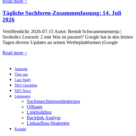
Read more >
Tägliche Suchforen-Zusammenfassung: 14. Juli
2026
Veröffentlicht: 2026-07-15 Autor: Berndt Schwanenmeisterja |
Seoholics Lesezeit: 2 min Was ist passiert? Google hat in den letzten
Tagen diverse Updates an seinen Werbeplattformen (Google
Read more >
Startseite
Über uns
Case Study
SEO Checkliste
SEO News
Leistungen
Suchmaschinenoptimierung
Offpage
Linkbuilding
Backlink Analyse
Linkaufbau-Strategien
Kontakt