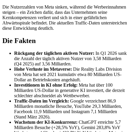
Die Nutzerzahlen von Meta sinken, während die Werbeeinnahmen
steigen – ein Zeichen dafür, dass das Unternehmen seine
Kernkompetenzen verliert und sich in einer gefährlichen
Abwärtsspirale befindet. Die aktuellen Traffic-Daten unterstreichen
diese Entwicklung deutlich.
Die Fakten
Rückgang der täglichen aktiven Nutzer:
In Q1 2026 sank
die Anzahl der täglich aktiven Nutzer von 3,58 Milliarden
(Q4 2025) auf 3,56 Milliarden.
Hohe Verluste im Metaverse:
Die Reality Labs Division
von Meta hat seit 2021 kumulativ etwa 80 Milliarden US-
Dollar an Betriebskosten angehäuft.
Investitionen in KI ohne Erfolg:
Meta hat über 100
Milliarden US-Dollar in generative KI investiert, die derzeit
schlechter abschneidet als Wettbewerber.
Traffic-Daten im Vergleich:
Google verzeichnet 86,9
Milliarden monatliche Besuche, YouTube 29,3 Milliarden,
Facebook 11,9 Milliarden und Instagram 7,1 Milliarden
(Stand März 2026).
Wachstum der KI-Konkurrenz:
ChatGPT erreichte 5,7
Milliarden Besuche (+28,5% YoY), Gemini 283,8% YoY