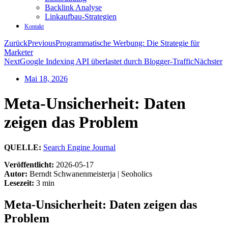
Backlink Analyse
Linkaufbau-Strategien
Kontakt
Zurück
Previous
Programmatische Werbung: Die Strategie für
Marketer
Next
Google Indexing API überlastet durch Blogger-Traffic
Nächster
Mai 18, 2026
Meta-Unsicherheit: Daten
zeigen das Problem
QUELLE:
Search Engine Journal
Veröffentlicht:
2026-05-17
Autor:
Berndt Schwanenmeisterja | Seoholics
Lesezeit:
3 min
Meta-Unsicherheit: Daten zeigen das
Problem