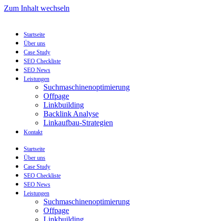
Zum Inhalt wechseln
Startseite
Über uns
Case Study
SEO Checkliste
SEO News
Leistungen
Suchmaschinenoptimierung
Offpage
Linkbuilding
Backlink Analyse
Linkaufbau-Strategien
Kontakt
Startseite
Über uns
Case Study
SEO Checkliste
SEO News
Leistungen
Suchmaschinenoptimierung
Offpage
Linkbuilding