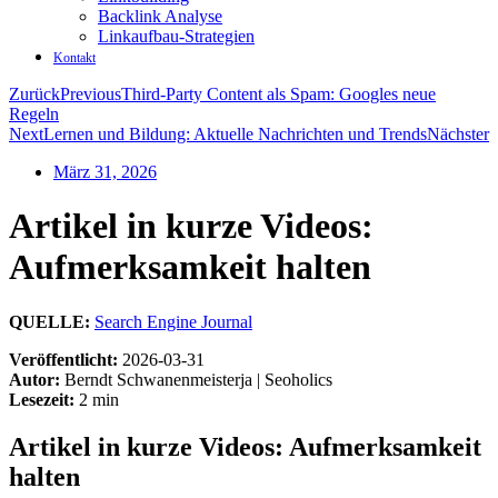
Backlink Analyse
Linkaufbau-Strategien
Kontakt
Zurück
Previous
Third-Party Content als Spam: Googles neue
Regeln
Next
Lernen und Bildung: Aktuelle Nachrichten und Trends
Nächster
März 31, 2026
Artikel in kurze Videos:
Aufmerksamkeit halten
QUELLE:
Search Engine Journal
Veröffentlicht:
2026-03-31
Autor:
Berndt Schwanenmeisterja | Seoholics
Lesezeit:
2 min
Artikel in kurze Videos: Aufmerksamkeit
halten