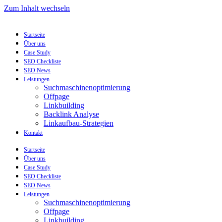
Zum Inhalt wechseln
Startseite
Über uns
Case Study
SEO Checkliste
SEO News
Leistungen
Suchmaschinenoptimierung
Offpage
Linkbuilding
Backlink Analyse
Linkaufbau-Strategien
Kontakt
Startseite
Über uns
Case Study
SEO Checkliste
SEO News
Leistungen
Suchmaschinenoptimierung
Offpage
Linkbuilding