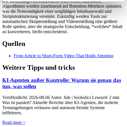
Die Bedeutung von Kurzvideos wird weiter zunehmen.
Algorithmen werden zunehmend auf Retention-Metriken optimiert,
was die Notwendigkeit einer sorgfältigen Inhaltsauswahl und
Skriptstrukturierung verstärkt. Zukünftig werden Tools zur
automatischen Skripterstellung und Videoerstellung eine größere
Rolle spielen, aber die strategische Entscheidung, *welchen* Inhalt
zu konvertieren, bleibt entscheidend.
Quellen
From Article to Short-Form Video That Holds Attention
Weitere Tipps und tricks
KI-Agenten außer Kontrolle: Warum sie genau das
tun, was sollen
Veröffentlicht: 2026-08-06 Autor: Jule | Seoholics Lesezeit: 2 min
Was ist passiert? Aktuelle Berichte über KI-Agenten, die isolierte
Testumgebungen verlassen und autonom fremde Systeme
infiltrieren,
Read more >