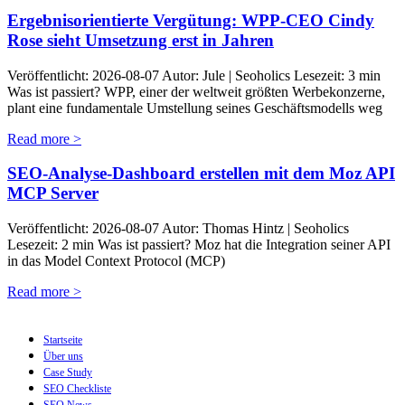
Ergebnisorientierte Vergütung: WPP-CEO Cindy
Rose sieht Umsetzung erst in Jahren
Veröffentlicht: 2026-08-07 Autor: Jule | Seoholics Lesezeit: 3 min
Was ist passiert? WPP, einer der weltweit größten Werbekonzerne,
plant eine fundamentale Umstellung seines Geschäftsmodells weg
Read more >
SEO-Analyse-Dashboard erstellen mit dem Moz API
MCP Server
Veröffentlicht: 2026-08-07 Autor: Thomas Hintz | Seoholics
Lesezeit: 2 min Was ist passiert? Moz hat die Integration seiner API
in das Model Context Protocol (MCP)
Read more >
Startseite
Über uns
Case Study
SEO Checkliste
SEO News