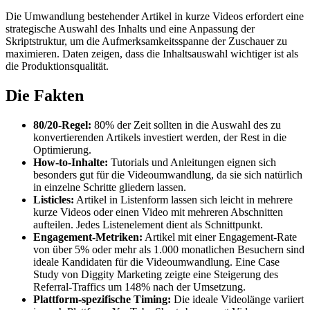
Die Umwandlung bestehender Artikel in kurze Videos erfordert eine
strategische Auswahl des Inhalts und eine Anpassung der
Skriptstruktur, um die Aufmerksamkeitsspanne der Zuschauer zu
maximieren. Daten zeigen, dass die Inhaltsauswahl wichtiger ist als
die Produktionsqualität.
Die Fakten
80/20-Regel:
80% der Zeit sollten in die Auswahl des zu
konvertierenden Artikels investiert werden, der Rest in die
Optimierung.
How-to-Inhalte:
Tutorials und Anleitungen eignen sich
besonders gut für die Videoumwandlung, da sie sich natürlich
in einzelne Schritte gliedern lassen.
Listicles:
Artikel in Listenform lassen sich leicht in mehrere
kurze Videos oder einen Video mit mehreren Abschnitten
aufteilen. Jedes Listenelement dient als Schnittpunkt.
Engagement-Metriken:
Artikel mit einer Engagement-Rate
von über 5% oder mehr als 1.000 monatlichen Besuchern sind
ideale Kandidaten für die Videoumwandlung. Eine Case
Study von Diggity Marketing zeigte eine Steigerung des
Referral-Traffics um 148% nach der Umsetzung.
Plattform-spezifische Timing:
Die ideale Videolänge variiert