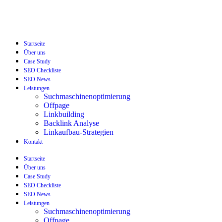
Startseite
Über uns
Case Study
SEO Checkliste
SEO News
Leistungen
Suchmaschinenoptimierung
Offpage
Linkbuilding
Backlink Analyse
Linkaufbau-Strategien
Kontakt
Startseite
Über uns
Case Study
SEO Checkliste
SEO News
Leistungen
Suchmaschinenoptimierung
Offpage