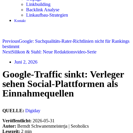
Linkbuilding
Backlink Analyse
Linkaufbau-Strategien
Kontakt
Previous
Google: Suchqualitäts-Rater-Richtlinien nicht für Rankings
bestimmt
Next
Silikon & Stahl: Neue Redaktionsvideo-Serie
Juni 2, 2026
Google-Traffic sinkt: Verleger
sehen Social-Plattformen als
Einnahmequellen
QUELLE:
Digiday
Veröffentlicht:
2026-05-31
Autor:
Berndt Schwanenmeisterja | Seoholics
Lesezeit:
2 min