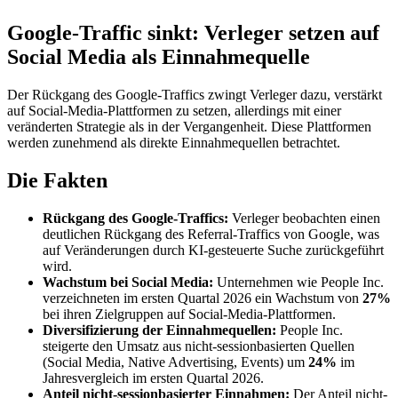
Google-Traffic sinkt: Verleger setzen auf
Social Media als Einnahmequelle
Der Rückgang des Google-Traffics zwingt Verleger dazu, verstärkt
auf Social-Media-Plattformen zu setzen, allerdings mit einer
veränderten Strategie als in der Vergangenheit. Diese Plattformen
werden zunehmend als direkte Einnahmequellen betrachtet.
Die Fakten
Rückgang des Google-Traffics:
Verleger beobachten einen
deutlichen Rückgang des Referral-Traffics von Google, was
auf Veränderungen durch KI-gesteuerte Suche zurückgeführt
wird.
Wachstum bei Social Media:
Unternehmen wie People Inc.
verzeichneten im ersten Quartal 2026 ein Wachstum von
27%
bei ihren Zielgruppen auf Social-Media-Plattformen.
Diversifizierung der Einnahmequellen:
People Inc.
steigerte den Umsatz aus nicht-sessionbasierten Quellen
(Social Media, Native Advertising, Events) um
24%
im
Jahresvergleich im ersten Quartal 2026.
Anteil nicht-sessionbasierter Einnahmen:
Der Anteil nicht-