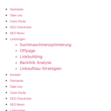
Zum
Inhalt
Startseite
wechseln
Über uns
Case Study
SEO Checkliste
SEO News
Leistungen
Suchmaschinenoptimierung
Offpage
Linkbuilding
Backlink Analyse
Linkaufbau-Strategien
Kontakt
Startseite
Über uns
Case Study
SEO Checkliste
SEO News
Leistungen