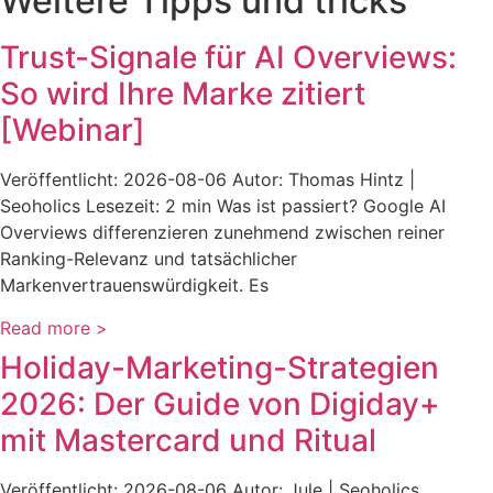
Weitere Tipps und tricks
Trust-Signale für AI Overviews:
So wird Ihre Marke zitiert
[Webinar]
Veröffentlicht: 2026-08-06 Autor: Thomas Hintz |
Seoholics Lesezeit: 2 min Was ist passiert? Google AI
Overviews differenzieren zunehmend zwischen reiner
Ranking-Relevanz und tatsächlicher
Markenvertrauenswürdigkeit. Es
Read more >
Holiday-Marketing-Strategien
2026: Der Guide von Digiday+
mit Mastercard und Ritual
Veröffentlicht: 2026-08-06 Autor: Jule | Seoholics