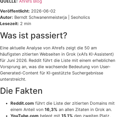
QUELLE:
Ahrefs Blog
Veröffentlicht:
2026-06-02
Autor:
Berndt Schwanenmeisterja | Seoholics
Lesezeit:
2 min
Was ist passiert?
Eine aktuelle Analyse von Ahrefs zeigt die 50 am
häufigsten zitierten Webseiten in Grok (xAI’s KI-Assistent)
für Juni 2026. Reddit führt die Liste mit einem erheblichen
Vorsprung an, was die wachsende Bedeutung von User-
Generated-Content für KI-gestützte Suchergebnisse
unterstreicht.
Die Fakten
Reddit.com
führt die Liste der zitierten Domains mit
einem Anteil von
16,3%
an allen Zitaten in Grok an.
YouTube.com
belegt mit
15,1%
den zweiten Platz,