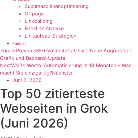
Suchmaschinenoptimierung
Offpage
Linkbuilding
Backlink Analyse
Linkaufbau-Strategien
Kontakt
Zurück
Previous
SER-Volatilitäts-Chart: Neue Aggregator-
Grafik und Backend-Update
Next
Weiße Weste: Automatisierung in 18 Monaten – Was
macht Sie einzigartig?
Nächster
Juni 2, 2026
Top 50 zitierteste
Webseiten in Grok
(Juni 2026)