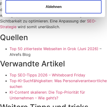
Plattformen anzupassen. Die regelmäßige Überwachung
Ablehnen
der zitierten Webseiten in KI-Assistenten wird immer
wichtiger, um Trends zu erkennen und die eigene
Sichtbarkeit zu optimieren. Eine Anpassung der
SEO-
Strategie
wird somit unerlässlich.
Quellen
Top 50 zitierteste Webseiten in Grok (Juni 2026)
–
Ahrefs Blog
Verwandte Artikel
Top SEO-Tipps 2026 – Whiteboard Friday
Top-KI-Suchfähigkeiten: Was Personalverantwortliche
suchen
KI-Content skalieren: Die Top-Priorität für
Unternehmen – Wie geht’s?