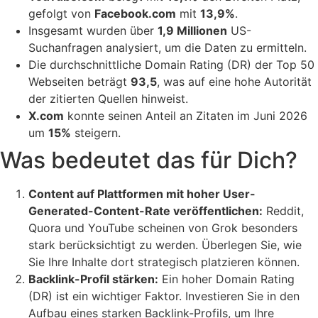
gefolgt von
Facebook.com
mit
13,9%
.
Insgesamt wurden über
1,9 Millionen
US-
Suchanfragen analysiert, um die Daten zu ermitteln.
Die durchschnittliche Domain Rating (DR) der Top 50
Webseiten beträgt
93,5
, was auf eine hohe Autorität
der zitierten Quellen hinweist.
X.com
konnte seinen Anteil an Zitaten im Juni 2026
um
15%
steigern.
Was bedeutet das für Dich?
Content auf Plattformen mit hoher User-
Generated-Content-Rate veröffentlichen:
Reddit,
Quora und YouTube scheinen von Grok besonders
stark berücksichtigt zu werden. Überlegen Sie, wie
Sie Ihre Inhalte dort strategisch platzieren können.
Backlink-Profil stärken:
Ein hoher Domain Rating
(DR) ist ein wichtiger Faktor. Investieren Sie in den
Aufbau eines starken Backlink-Profils, um Ihre