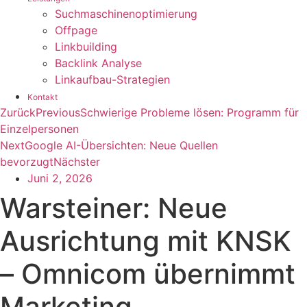
Suchmaschinenoptimierung
Offpage
Linkbuilding
Backlink Analyse
Linkaufbau-Strategien
Kontakt
Zurück
Previous
Schwierige Probleme lösen: Programm für
Einzelpersonen
Next
Google AI-Übersichten: Neue Quellen
bevorzugt
Nächster
Juni 2, 2026
Warsteiner: Neue
Ausrichtung mit KNSK
– Omnicom übernimmt
Marketing