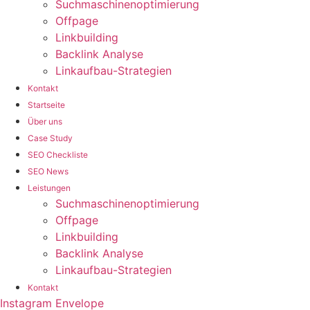
Suchmaschinenoptimierung
Offpage
Linkbuilding
Backlink Analyse
Linkaufbau-Strategien
Kontakt
Startseite
Über uns
Case Study
SEO Checkliste
SEO News
Leistungen
Suchmaschinenoptimierung
Offpage
Linkbuilding
Backlink Analyse
Linkaufbau-Strategien
Kontakt
Instagram
Envelope