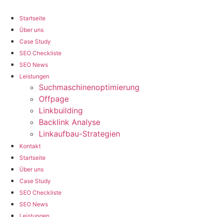
Zum
Inhalt
Startseite
wechseln
Über uns
Case Study
SEO Checkliste
SEO News
Leistungen
Suchmaschinenoptimierung
Offpage
Linkbuilding
Backlink Analyse
Linkaufbau-Strategien
Kontakt
Startseite
Über uns
Case Study
SEO Checkliste
SEO News
Leistungen