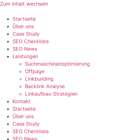
Zum Inhalt wechseln
Startseite
Über uns
Case Study
SEO Checkliste
SEO News
Leistungen
Suchmaschinenoptimierung
Offpage
Linkbuilding
Backlink Analyse
Linkaufbau-Strategien
Kontakt
Startseite
Über uns
Case Study
SEO Checkliste
SEO News