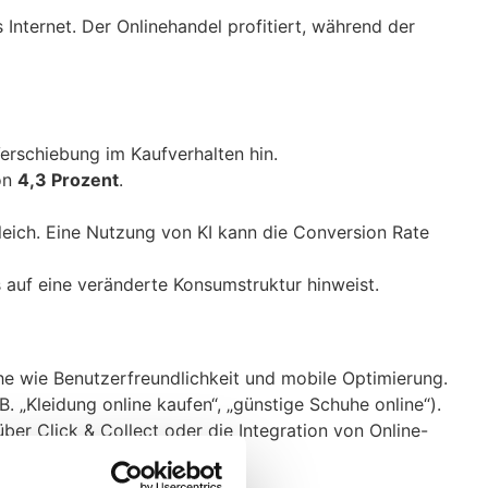
nternet. Der Onlinehandel profitiert, während der
erschiebung im Kaufverhalten hin.
on
4,3 Prozent
.
eich. Eine Nutzung von KI kann die Conversion Rate
 auf eine veränderte Konsumstruktur hinweist.
che wie Benutzerfreundlichkeit und mobile Optimierung.
. „Kleidung online kaufen“, „günstige Schuhe online“).
ber Click & Collect oder die Integration von Online-
e oder Ratgeber.