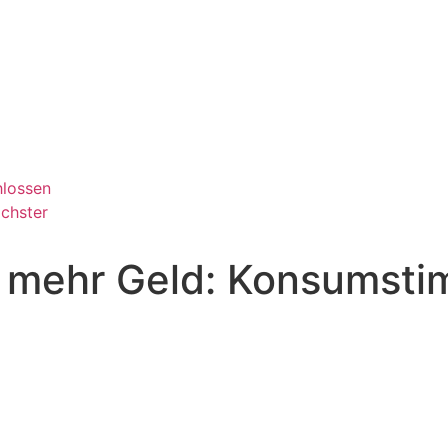
hlossen
chster
 mehr Geld: Konsumsti