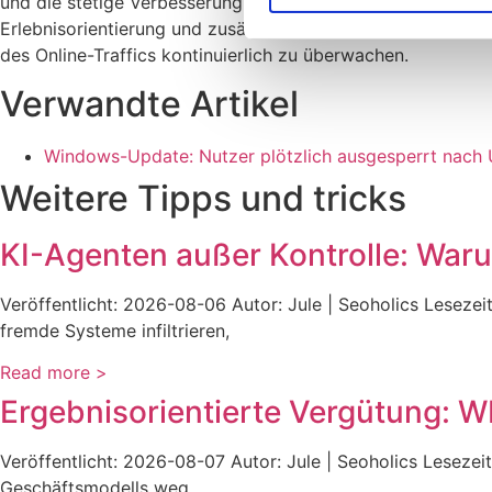
und die stetige Verbesserung der Online-Shopping-Erfahru
Erlebnisorientierung und zusätzlichen Service setzen, um 
des Online-Traffics kontinuierlich zu überwachen.
Verwandte Artikel
Windows-Update: Nutzer plötzlich ausgesperrt nach
Weitere Tipps und tricks
KI-Agenten außer Kontrolle: Waru
Veröffentlicht: 2026-08-06 Autor: Jule | Seoholics Lesezei
fremde Systeme infiltrieren,
Read more >
Ergebnisorientierte Vergütung: 
Veröffentlicht: 2026-08-07 Autor: Jule | Seoholics Leseze
Geschäftsmodells weg