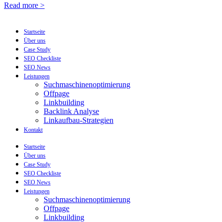
Read more >
Startseite
Über uns
Case Study
SEO Checkliste
SEO News
Leistungen
Suchmaschinenoptimierung
Offpage
Linkbuilding
Backlink Analyse
Linkaufbau-Strategien
Kontakt
Startseite
Über uns
Case Study
SEO Checkliste
SEO News
Leistungen
Suchmaschinenoptimierung
Offpage
Linkbuilding