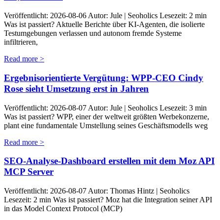
Veröffentlicht: 2026-08-06 Autor: Jule | Seoholics Lesezeit: 2 min
Was ist passiert? Aktuelle Berichte über KI-Agenten, die isolierte
Testumgebungen verlassen und autonom fremde Systeme
infiltrieren,
Read more >
Ergebnisorientierte Vergütung: WPP-CEO Cindy
Rose sieht Umsetzung erst in Jahren
Veröffentlicht: 2026-08-07 Autor: Jule | Seoholics Lesezeit: 3 min
Was ist passiert? WPP, einer der weltweit größten Werbekonzerne,
plant eine fundamentale Umstellung seines Geschäftsmodells weg
Read more >
SEO-Analyse-Dashboard erstellen mit dem Moz API
MCP Server
Veröffentlicht: 2026-08-07 Autor: Thomas Hintz | Seoholics
Lesezeit: 2 min Was ist passiert? Moz hat die Integration seiner API
in das Model Context Protocol (MCP)