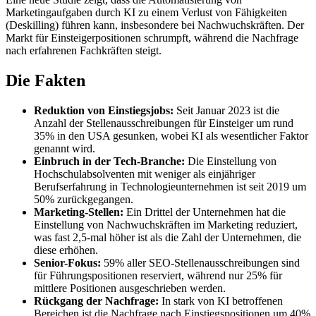
Marketingaufgaben durch KI zu einem Verlust von Fähigkeiten
(Deskilling) führen kann, insbesondere bei Nachwuchskräften. Der
Markt für Einsteigerpositionen schrumpft, während die Nachfrage
nach erfahrenen Fachkräften steigt.
Die Fakten
Reduktion von Einstiegsjobs:
Seit Januar 2023 ist die
Anzahl der Stellenausschreibungen für Einsteiger um rund
35% in den USA gesunken, wobei KI als wesentlicher Faktor
genannt wird.
Einbruch in der Tech-Branche:
Die Einstellung von
Hochschulabsolventen mit weniger als einjähriger
Berufserfahrung in Technologieunternehmen ist seit 2019 um
50% zurückgegangen.
Marketing-Stellen:
Ein Drittel der Unternehmen hat die
Einstellung von Nachwuchskräften im Marketing reduziert,
was fast 2,5-mal höher ist als die Zahl der Unternehmen, die
diese erhöhen.
Senior-Fokus:
59% aller SEO-Stellenausschreibungen sind
für Führungspositionen reserviert, während nur 25% für
mittlere Positionen ausgeschrieben werden.
Rückgang der Nachfrage:
In stark von KI betroffenen
Bereichen ist die Nachfrage nach Einstiegspositionen um 40%