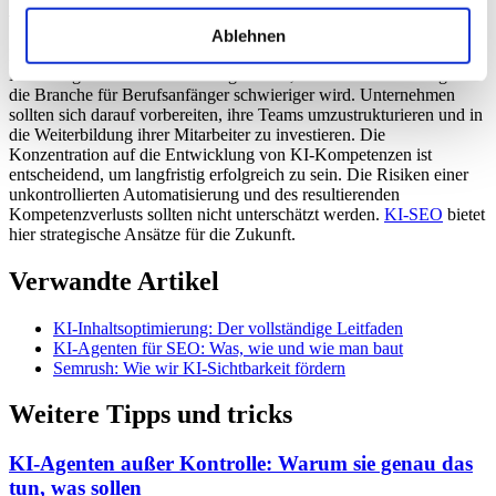
Ausblick
Ablehnen
Es ist zu erwarten, dass die Nachfrage nach erfahrenen
Marketingfachleuten weiter steigen wird, während der Einstieg in
die Branche für Berufsanfänger schwieriger wird. Unternehmen
sollten sich darauf vorbereiten, ihre Teams umzustrukturieren und in
die Weiterbildung ihrer Mitarbeiter zu investieren. Die
Konzentration auf die Entwicklung von KI-Kompetenzen ist
entscheidend, um langfristig erfolgreich zu sein. Die Risiken einer
unkontrollierten Automatisierung und des resultierenden
Kompetenzverlusts sollten nicht unterschätzt werden.
KI-SEO
bietet
hier strategische Ansätze für die Zukunft.
Verwandte Artikel
KI-Inhaltsoptimierung: Der vollständige Leitfaden
KI-Agenten für SEO: Was, wie und wie man baut
Semrush: Wie wir KI-Sichtbarkeit fördern
Weitere Tipps und tricks
KI-Agenten außer Kontrolle: Warum sie genau das
tun, was sollen