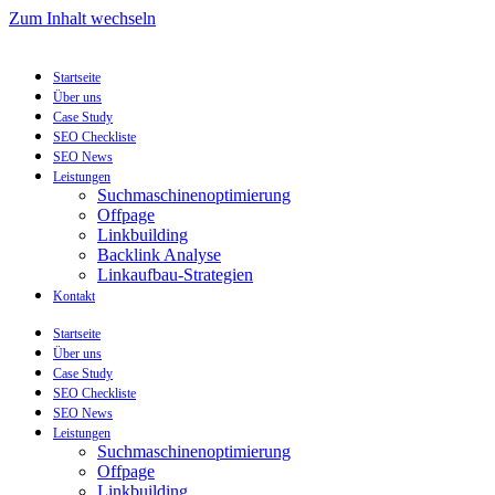
Zum Inhalt wechseln
Startseite
Über uns
Case Study
SEO Checkliste
SEO News
Leistungen
Suchmaschinenoptimierung
Offpage
Linkbuilding
Backlink Analyse
Linkaufbau-Strategien
Kontakt
Startseite
Über uns
Case Study
SEO Checkliste
SEO News
Leistungen
Suchmaschinenoptimierung
Offpage
Linkbuilding