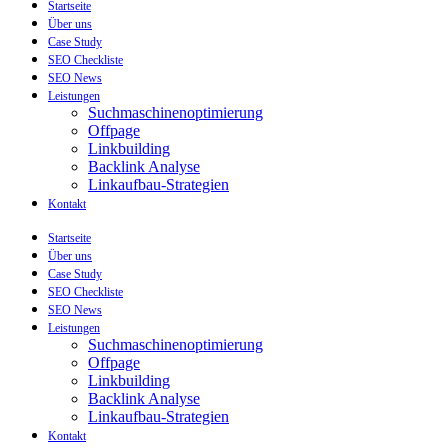
Startseite
Über uns
Case Study
SEO Checkliste
SEO News
Leistungen
Suchmaschinenoptimierung
Offpage
Linkbuilding
Backlink Analyse
Linkaufbau-Strategien
Kontakt
Startseite
Über uns
Case Study
SEO Checkliste
SEO News
Leistungen
Suchmaschinenoptimierung
Offpage
Linkbuilding
Backlink Analyse
Linkaufbau-Strategien
Kontakt