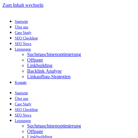
Zum Inhalt wechseln
Startseite
Über uns
Case Study
SEO Checkliste
SEO News
Leistungen
Suchmaschinenoptimierung
Offpage
Linkbuilding
Backlink Analyse
Linkaufbau-Strategien
Kontakt
Startseite
Über uns
Case Study
SEO Checkliste
SEO News
Leistungen
Suchmaschinenoptimierung
Offpage
Linkbuilding