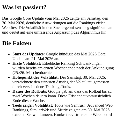
Was ist passiert?
Das Google Core Update vom Mai 2026 zeigte am Samstag, den
30. Mai 2026, deutliche Auswirkungen auf die Rankings vieler
Websites. Die Volatilität in den Suchergebnissen stieg signifikant an
und deutet auf eine umfassende Anpassung des Algorithmus hin.
Die Fakten
Start des Updates:
Google kündigte das Mai 2026 Core
Update am 21. Mai 2026 an.
Erste Volatilität:
Erhebliche Ranking-Schwankungen
wurden bereits am ersten Wochenende nach der Ankündigung
(25./26. Mai) beobachtet.
Höhepunkt der Volatilität:
Der Samstag, 30. Mai 2026,
verzeichnete den stärksten Anstieg der Volatilität, gemessen
durch verschiedene Tracking-Tools.
Dauer des Rollouts:
Google gab an, dass das Rollout bis zu
zwei Wochen dauern kann. Diese Frist endet voraussichtlich
Ende dieser Woche.
Tools zeigen Volatilität:
Tools wie Semrush, Advanced Web
Rankings, SimilarWeb und Sistrix zeigten am 30. Mai 2026
extreme Schwankungen. Konkret registrierte der Wiredboard