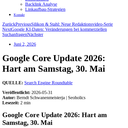
Backlink Analyse
Linkaufbau-Strategien
Kontakt
Zurück
Previous
Silikon & Stahl: Neue Redaktionsvideo-Serie
Next
Google KI-Daten: Veränderungen bei kommerziellen
Suchanfragen
Nächster
Juni 2, 2026
Google Core Update 2026:
Hart am Samstag, 30. Mai
QUELLE:
Search Engine Roundtable
Veröffentlicht:
2026-05-31
Autor:
Berndt Schwanenmeisterja | Seoholics
Lesezeit:
2 min
Google Core Update 2026: Hart am
Samstag, 30. Mai