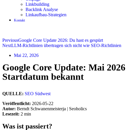
Linkbuilding
Backlink Analyse
Linkaufbau-Strategien
Kontakt
Previous
Google Core Update 2026: Du hast es gespürt
Next
LLM-Richtlinien übertragen sich nicht wie SEO-Richtlinien
Mai 22, 2026
Google Core Update: Mai 2026
Startdatum bekannt
QUELLE:
SEO Südwest
Veröffentlicht:
2026-05-22
Autor:
Berndt Schwanenmeisterja | Seoholics
Lesezeit:
2 min
Was ist passiert?