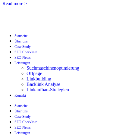
Read more >
Startseite
Über uns
Case Study
SEO Checkliste
SEO News
Leistungen
Suchmaschinenoptimierung
Offpage
Linkbuilding
Backlink Analyse
Linkaufbau-Strategien
Kontakt
Startseite
Über uns
Case Study
SEO Checkliste
SEO News
Leistungen