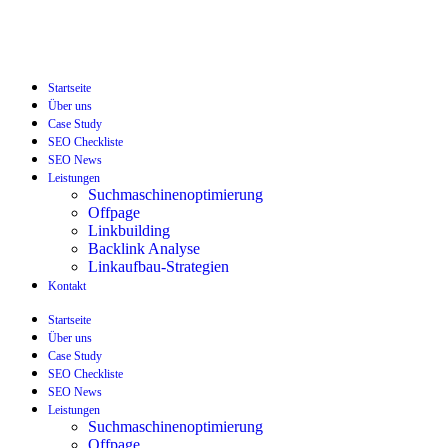
Startseite
Über uns
Case Study
SEO Checkliste
SEO News
Leistungen
Suchmaschinenoptimierung
Offpage
Linkbuilding
Backlink Analyse
Linkaufbau-Strategien
Kontakt
Startseite
Über uns
Case Study
SEO Checkliste
SEO News
Leistungen
Suchmaschinenoptimierung
Offpage