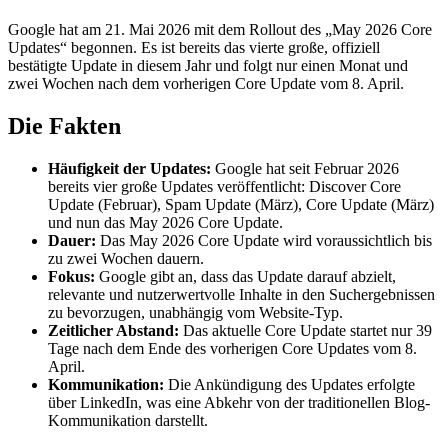
Google hat am 21. Mai 2026 mit dem Rollout des „May 2026 Core
Updates“ begonnen. Es ist bereits das vierte große, offiziell
bestätigte Update in diesem Jahr und folgt nur einen Monat und
zwei Wochen nach dem vorherigen Core Update vom 8. April.
Die Fakten
Häufigkeit der Updates:
Google hat seit Februar 2026
bereits vier große Updates veröffentlicht: Discover Core
Update (Februar), Spam Update (März), Core Update (März)
und nun das May 2026 Core Update.
Dauer:
Das May 2026 Core Update wird voraussichtlich bis
zu zwei Wochen dauern.
Fokus:
Google gibt an, dass das Update darauf abzielt,
relevante und nutzerwertvolle Inhalte in den Suchergebnissen
zu bevorzugen, unabhängig vom Website-Typ.
Zeitlicher Abstand:
Das aktuelle Core Update startet nur 39
Tage nach dem Ende des vorherigen Core Updates vom 8.
April.
Kommunikation:
Die Ankündigung des Updates erfolgte
über LinkedIn, was eine Abkehr von der traditionellen Blog-
Kommunikation darstellt.