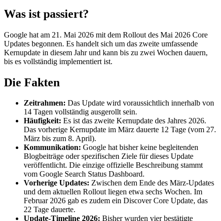
Was ist passiert?
Google hat am 21. Mai 2026 mit dem Rollout des Mai 2026 Core
Updates begonnen. Es handelt sich um das zweite umfassende
Kernupdate in diesem Jahr und kann bis zu zwei Wochen dauern,
bis es vollständig implementiert ist.
Die Fakten
Zeitrahmen:
Das Update wird voraussichtlich innerhalb von
14 Tagen vollständig ausgerollt sein.
Häufigkeit:
Es ist das zweite Kernupdate des Jahres 2026.
Das vorherige Kernupdate im März dauerte 12 Tage (vom 27.
März bis zum 8. April).
Kommunikation:
Google hat bisher keine begleitenden
Blogbeiträge oder spezifischen Ziele für dieses Update
veröffentlicht. Die einzige offizielle Beschreibung stammt
vom Google Search Status Dashboard.
Vorherige Updates:
Zwischen dem Ende des März-Updates
und dem aktuellen Rollout liegen etwa sechs Wochen. Im
Februar 2026 gab es zudem ein Discover Core Update, das
22 Tage dauerte.
Update-Timeline 2026:
Bisher wurden vier bestätigte