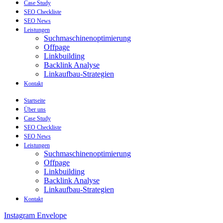
Case Study
SEO Checkliste
SEO News
Leistungen
Suchmaschinenoptimierung
Offpage
Linkbuilding
Backlink Analyse
Linkaufbau-Strategien
Kontakt
Startseite
Über uns
Case Study
SEO Checkliste
SEO News
Leistungen
Suchmaschinenoptimierung
Offpage
Linkbuilding
Backlink Analyse
Linkaufbau-Strategien
Kontakt
Instagram
Envelope