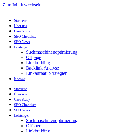
Zum Inhalt wechseln
Startseite
Über uns
Case Study
SEO Checkliste
SEO News
Leistungen
Suchmaschinenoptimierung
Offpage
Linkbuilding
Backlink Analyse
Linkaufbau-Strategien
Kontakt
Startseite
Über uns
Case Study
SEO Checkliste
SEO News
Leistungen
Suchmaschinenoptimierung
Offpage
Linkbuilding