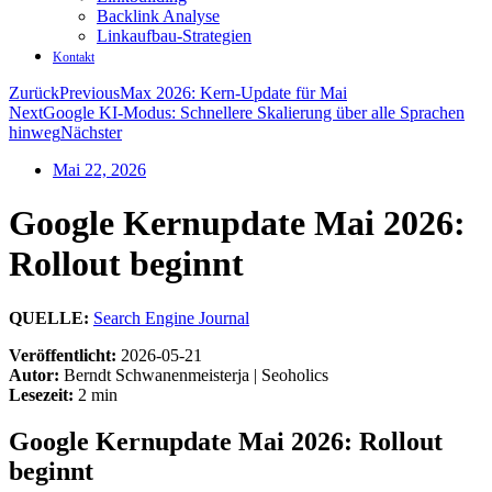
Backlink Analyse
Linkaufbau-Strategien
Kontakt
Zurück
Previous
Max 2026: Kern-Update für Mai
Next
Google KI-Modus: Schnellere Skalierung über alle Sprachen
hinweg
Nächster
Mai 22, 2026
Google Kernupdate Mai 2026:
Rollout beginnt
QUELLE:
Search Engine Journal
Veröffentlicht:
2026-05-21
Autor:
Berndt Schwanenmeisterja | Seoholics
Lesezeit:
2 min
Google Kernupdate Mai 2026: Rollout
beginnt