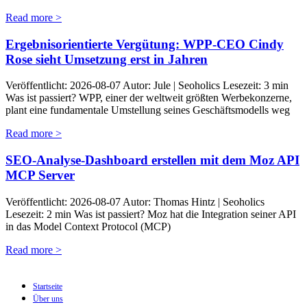
Read more >
Ergebnisorientierte Vergütung: WPP-CEO Cindy
Rose sieht Umsetzung erst in Jahren
Veröffentlicht: 2026-08-07 Autor: Jule | Seoholics Lesezeit: 3 min
Was ist passiert? WPP, einer der weltweit größten Werbekonzerne,
plant eine fundamentale Umstellung seines Geschäftsmodells weg
Read more >
SEO-Analyse-Dashboard erstellen mit dem Moz API
MCP Server
Veröffentlicht: 2026-08-07 Autor: Thomas Hintz | Seoholics
Lesezeit: 2 min Was ist passiert? Moz hat die Integration seiner API
in das Model Context Protocol (MCP)
Read more >
Startseite
Über uns