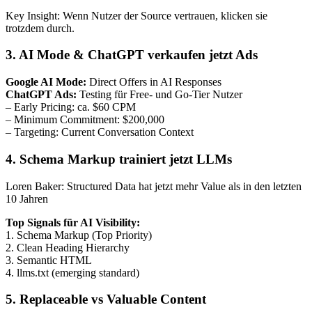
Key Insight: Wenn Nutzer der Source vertrauen, klicken sie
trotzdem durch.
3. AI Mode & ChatGPT verkaufen jetzt Ads
Google AI Mode:
Direct Offers in AI Responses
ChatGPT Ads:
Testing für Free- und Go-Tier Nutzer
– Early Pricing: ca. $60 CPM
– Minimum Commitment: $200,000
– Targeting: Current Conversation Context
4. Schema Markup trainiert jetzt LLMs
Loren Baker: Structured Data hat jetzt mehr Value als in den letzten
10 Jahren
Top Signals für AI Visibility:
1. Schema Markup (Top Priority)
2. Clean Heading Hierarchy
3. Semantic HTML
4. llms.txt (emerging standard)
5. Replaceable vs Valuable Content