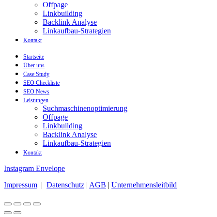
Offpage
Linkbuilding
Backlink Analyse
Linkaufbau-Strategien
Kontakt
Startseite
Über uns
Case Study
SEO Checkliste
SEO News
Leistungen
Suchmaschinenoptimierung
Offpage
Linkbuilding
Backlink Analyse
Linkaufbau-Strategien
Kontakt
Instagram
Envelope
Impressum
|
Datenschutz
|
AGB
|
Unternehmensleitbild