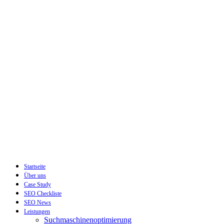
Startseite
Über uns
Case Study
SEO Checkliste
SEO News
Leistungen
Suchmaschinenoptimierung