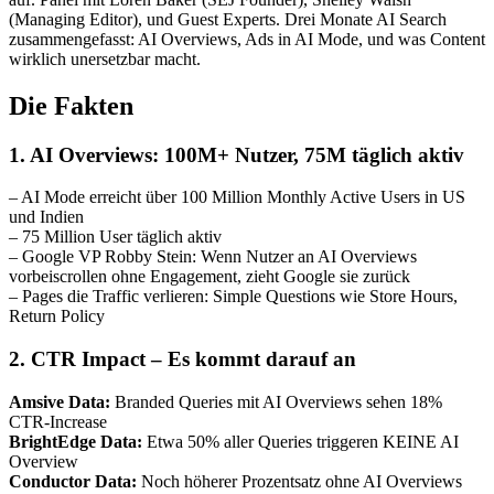
(Managing Editor), und Guest Experts. Drei Monate AI Search
zusammengefasst: AI Overviews, Ads in AI Mode, und was Content
wirklich unersetzbar macht.
Die Fakten
1. AI Overviews: 100M+ Nutzer, 75M täglich aktiv
– AI Mode erreicht über 100 Million Monthly Active Users in US
und Indien
– 75 Million User täglich aktiv
– Google VP Robby Stein: Wenn Nutzer an AI Overviews
vorbeiscrollen ohne Engagement, zieht Google sie zurück
– Pages die Traffic verlieren: Simple Questions wie Store Hours,
Return Policy
2. CTR Impact – Es kommt darauf an
Amsive Data:
Branded Queries mit AI Overviews sehen 18%
CTR-Increase
BrightEdge Data:
Etwa 50% aller Queries triggeren KEINE AI
Overview
Conductor Data:
Noch höherer Prozentsatz ohne AI Overviews