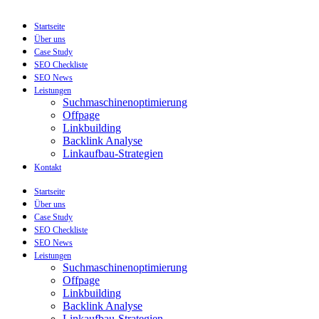
Startseite
Über uns
Case Study
SEO Checkliste
SEO News
Leistungen
Suchmaschinenoptimierung
Offpage
Linkbuilding
Backlink Analyse
Linkaufbau-Strategien
Kontakt
Startseite
Über uns
Case Study
SEO Checkliste
SEO News
Leistungen
Suchmaschinenoptimierung
Offpage
Linkbuilding
Backlink Analyse
Linkaufbau-Strategien