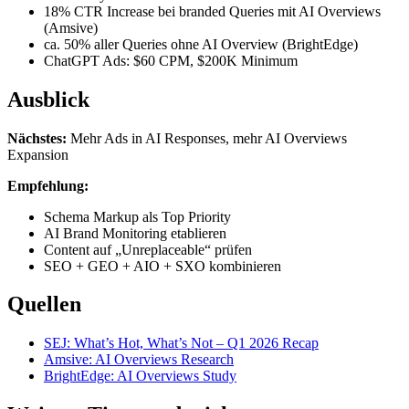
18% CTR Increase bei branded Queries mit AI Overviews
(Amsive)
ca. 50% aller Queries ohne AI Overview (BrightEdge)
ChatGPT Ads: $60 CPM, $200K Minimum
Ausblick
Nächstes:
Mehr Ads in AI Responses, mehr AI Overviews
Expansion
Empfehlung:
Schema Markup als Top Priority
AI Brand Monitoring etablieren
Content auf „Unreplaceable“ prüfen
SEO + GEO + AIO + SXO kombinieren
Quellen
SEJ: What’s Hot, What’s Not – Q1 2026 Recap
Amsive: AI Overviews Research
BrightEdge: AI Overviews Study