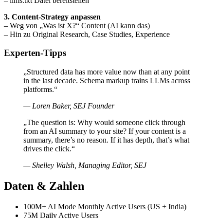
– llms.txt Datei bereitstellen
3. Content-Strategy anpassen
– Weg von „Was ist X?“ Content (AI kann das)
– Hin zu Original Research, Case Studies, Experience
Experten-Tipps
„Structured data has more value now than at any point
in the last decade. Schema markup trains LLMs across
platforms.“
— Loren Baker, SEJ Founder
„The question is: Why would someone click through
from an AI summary to your site? If your content is a
summary, there’s no reason. If it has depth, that’s what
drives the click.“
— Shelley Walsh, Managing Editor, SEJ
Daten & Zahlen
100M+ AI Mode Monthly Active Users (US + India)
75M Daily Active Users