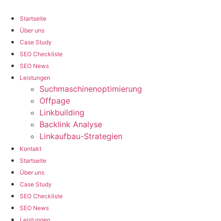
Zum
Inhalt
Startseite
wechseln
Über uns
Case Study
SEO Checkliste
SEO News
Leistungen
Suchmaschinenoptimierung
Offpage
Linkbuilding
Backlink Analyse
Linkaufbau-Strategien
Kontakt
Startseite
Über uns
Case Study
SEO Checkliste
SEO News
Leistungen