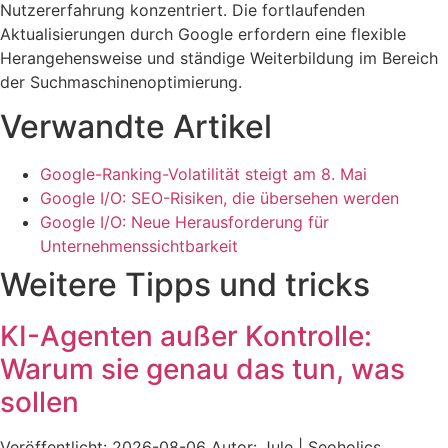
Nutzererfahrung konzentriert. Die fortlaufenden
Aktualisierungen durch Google erfordern eine flexible
Herangehensweise und ständige Weiterbildung im Bereich
der Suchmaschinenoptimierung.
Verwandte Artikel
Google-Ranking-Volatilität steigt am 8. Mai
Google I/O: SEO-Risiken, die übersehen werden
Google I/O: Neue Herausforderung für
Unternehmenssichtbarkeit
Weitere Tipps und tricks
KI-Agenten außer Kontrolle:
Warum sie genau das tun, was
sollen
Veröffentlicht: 2026-08-06 Autor: Jule | Seoholics