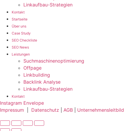
Linkaufbau-Strategien
Kontakt
Startseite
Über uns
Case Study
SEO Checkliste
SEO News
Leistungen
Suchmaschinenoptimierung
Offpage
Linkbuilding
Backlink Analyse
Linkaufbau-Strategien
Kontakt
Instagram
Envelope
Impressum
|
Datenschutz
|
AGB
|
Unternehmensleitbild