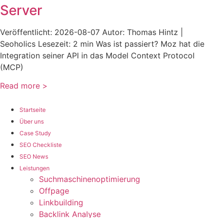
Server
Veröffentlicht: 2026-08-07 Autor: Thomas Hintz |
Seoholics Lesezeit: 2 min Was ist passiert? Moz hat die
Integration seiner API in das Model Context Protocol
(MCP)
Read more >
Startseite
Über uns
Case Study
SEO Checkliste
SEO News
Leistungen
Suchmaschinenoptimierung
Offpage
Linkbuilding
Backlink Analyse