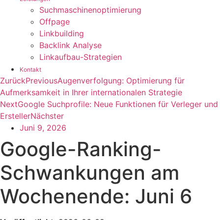
Suchmaschinenoptimierung
Offpage
Linkbuilding
Backlink Analyse
Linkaufbau-Strategien
Kontakt
Zurück
Previous
Augenverfolgung: Optimierung für
Aufmerksamkeit in Ihrer internationalen Strategie
Next
Google Suchprofile: Neue Funktionen für Verleger und
Ersteller
Nächster
Juni 9, 2026
Google-Ranking-
Schwankungen am
Wochenende: Juni 6