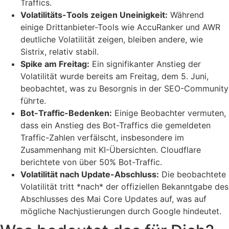
Traffics.
Volatilitäts-Tools zeigen Uneinigkeit:
Während
einige Drittanbieter-Tools wie AccuRanker und AWR
deutliche Volatilität zeigen, bleiben andere, wie
Sistrix, relativ stabil.
Spike am Freitag:
Ein signifikanter Anstieg der
Volatilität wurde bereits am Freitag, dem 5. Juni,
beobachtet, was zu Besorgnis in der SEO-Community
führte.
Bot-Traffic-Bedenken:
Einige Beobachter vermuten,
dass ein Anstieg des Bot-Traffics die gemeldeten
Traffic-Zahlen verfälscht, insbesondere im
Zusammenhang mit KI-Übersichten. Cloudflare
berichtete von über 50% Bot-Traffic.
Volatilität nach Update-Abschluss:
Die beobachtete
Volatilität tritt *nach* der offiziellen Bekanntgabe des
Abschlusses des Mai Core Updates auf, was auf
mögliche Nachjustierungen durch Google hindeutet.