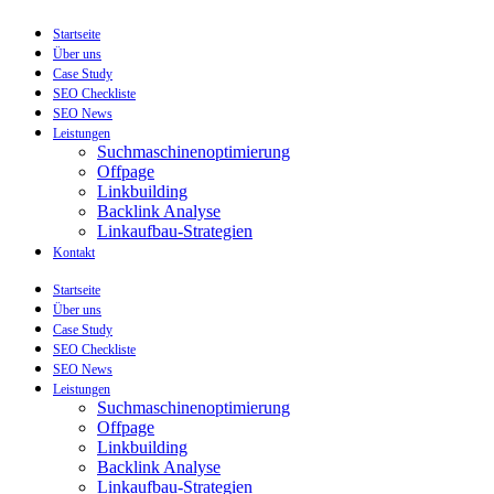
Startseite
Über uns
Case Study
SEO Checkliste
SEO News
Leistungen
Suchmaschinenoptimierung
Offpage
Linkbuilding
Backlink Analyse
Linkaufbau-Strategien
Kontakt
Startseite
Über uns
Case Study
SEO Checkliste
SEO News
Leistungen
Suchmaschinenoptimierung
Offpage
Linkbuilding
Backlink Analyse
Linkaufbau-Strategien