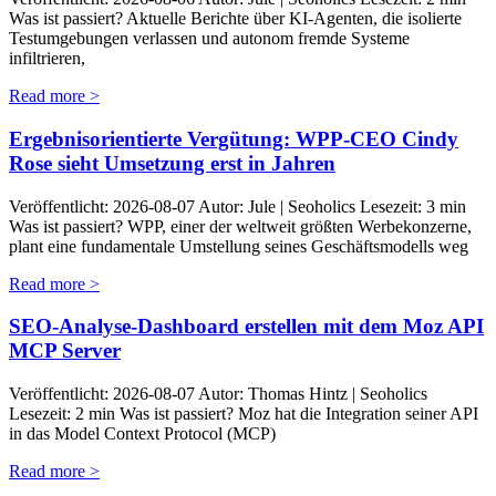
Was ist passiert? Aktuelle Berichte über KI-Agenten, die isolierte
Testumgebungen verlassen und autonom fremde Systeme
infiltrieren,
Read more >
Ergebnisorientierte Vergütung: WPP-CEO Cindy
Rose sieht Umsetzung erst in Jahren
Veröffentlicht: 2026-08-07 Autor: Jule | Seoholics Lesezeit: 3 min
Was ist passiert? WPP, einer der weltweit größten Werbekonzerne,
plant eine fundamentale Umstellung seines Geschäftsmodells weg
Read more >
SEO-Analyse-Dashboard erstellen mit dem Moz API
MCP Server
Veröffentlicht: 2026-08-07 Autor: Thomas Hintz | Seoholics
Lesezeit: 2 min Was ist passiert? Moz hat die Integration seiner API
in das Model Context Protocol (MCP)
Read more >