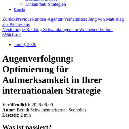
Linkaufbau-Strategien
Kontakt
Zurück
Previous
Kunden-Agentur-Verhältnisse: Jung von Matt stieg
aus Pitches aus
Next
Google-Ranking-Schwankungen am Wochenende: Juni
6
Nächster
Juni 9, 2026
Augenverfolgung:
Optimierung für
Aufmerksamkeit in Ihrer
internationalen Strategie
Veröffentlicht:
2026-06-09
Autor:
Berndt Schwanenmeisterja | Seoholics
Lesezeit:
2 min
Was ist passiert?