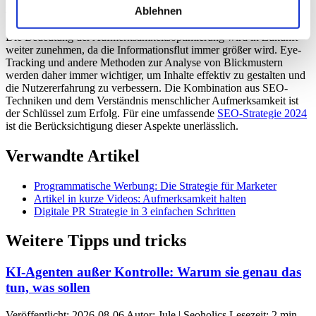
Ausblick
Ablehnen
Die Bedeutung der Aufmerksamkeitsoptimierung wird in Zukunft
weiter zunehmen, da die Informationsflut immer größer wird. Eye-
Tracking und andere Methoden zur Analyse von Blickmustern
werden daher immer wichtiger, um Inhalte effektiv zu gestalten und
die Nutzererfahrung zu verbessern. Die Kombination aus SEO-
Techniken und dem Verständnis menschlicher Aufmerksamkeit ist
der Schlüssel zum Erfolg. Für eine umfassende
SEO-Strategie 2024
ist die Berücksichtigung dieser Aspekte unerlässlich.
Verwandte Artikel
Programmatische Werbung: Die Strategie für Marketer
Artikel in kurze Videos: Aufmerksamkeit halten
Digitale PR Strategie in 3 einfachen Schritten
Weitere Tipps und tricks
KI-Agenten außer Kontrolle: Warum sie genau das
tun, was sollen
Veröffentlicht: 2026-08-06 Autor: Jule | Seoholics Lesezeit: 2 min