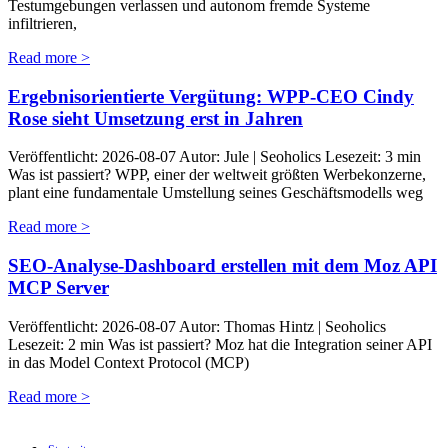
Testumgebungen verlassen und autonom fremde Systeme
infiltrieren,
Read more >
Ergebnisorientierte Vergütung: WPP-CEO Cindy
Rose sieht Umsetzung erst in Jahren
Veröffentlicht: 2026-08-07 Autor: Jule | Seoholics Lesezeit: 3 min
Was ist passiert? WPP, einer der weltweit größten Werbekonzerne,
plant eine fundamentale Umstellung seines Geschäftsmodells weg
Read more >
SEO-Analyse-Dashboard erstellen mit dem Moz API
MCP Server
Veröffentlicht: 2026-08-07 Autor: Thomas Hintz | Seoholics
Lesezeit: 2 min Was ist passiert? Moz hat die Integration seiner API
in das Model Context Protocol (MCP)
Read more >