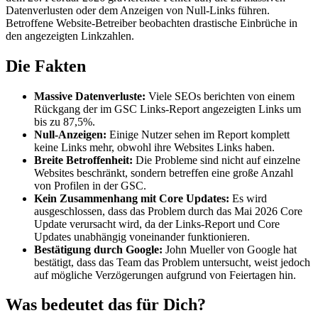
Datenverlusten oder dem Anzeigen von Null-Links führen.
Betroffene Website-Betreiber beobachten drastische Einbrüche in
den angezeigten Linkzahlen.
Die Fakten
Massive Datenverluste:
Viele SEOs berichten von einem
Rückgang der im GSC Links-Report angezeigten Links um
bis zu 87,5%.
Null-Anzeigen:
Einige Nutzer sehen im Report komplett
keine Links mehr, obwohl ihre Websites Links haben.
Breite Betroffenheit:
Die Probleme sind nicht auf einzelne
Websites beschränkt, sondern betreffen eine große Anzahl
von Profilen in der GSC.
Kein Zusammenhang mit Core Updates:
Es wird
ausgeschlossen, dass das Problem durch das Mai 2026 Core
Update verursacht wird, da der Links-Report und Core
Updates unabhängig voneinander funktionieren.
Bestätigung durch Google:
John Mueller von Google hat
bestätigt, dass das Team das Problem untersucht, weist jedoch
auf mögliche Verzögerungen aufgrund von Feiertagen hin.
Was bedeutet das für Dich?