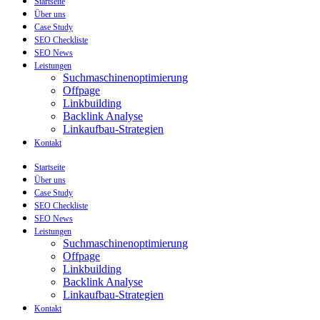
Startseite
Über uns
Case Study
SEO Checkliste
SEO News
Leistungen
Suchmaschinenoptimierung
Offpage
Linkbuilding
Backlink Analyse
Linkaufbau-Strategien
Kontakt
Startseite
Über uns
Case Study
SEO Checkliste
SEO News
Leistungen
Suchmaschinenoptimierung
Offpage
Linkbuilding
Backlink Analyse
Linkaufbau-Strategien
Kontakt