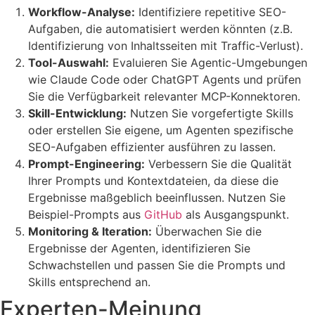
Workflow-Analyse:
Identifiziere repetitive SEO-
Aufgaben, die automatisiert werden könnten (z.B.
Identifizierung von Inhaltsseiten mit Traffic-Verlust).
Tool-Auswahl:
Evaluieren Sie Agentic-Umgebungen
wie Claude Code oder ChatGPT Agents und prüfen
Sie die Verfügbarkeit relevanter MCP-Konnektoren.
Skill-Entwicklung:
Nutzen Sie vorgefertigte Skills
oder erstellen Sie eigene, um Agenten spezifische
SEO-Aufgaben effizienter ausführen zu lassen.
Prompt-Engineering:
Verbessern Sie die Qualität
Ihrer Prompts und Kontextdateien, da diese die
Ergebnisse maßgeblich beeinflussen. Nutzen Sie
Beispiel-Prompts aus
GitHub
als Ausgangspunkt.
Monitoring & Iteration:
Überwachen Sie die
Ergebnisse der Agenten, identifizieren Sie
Schwachstellen und passen Sie die Prompts und
Skills entsprechend an.
Experten-Meinung