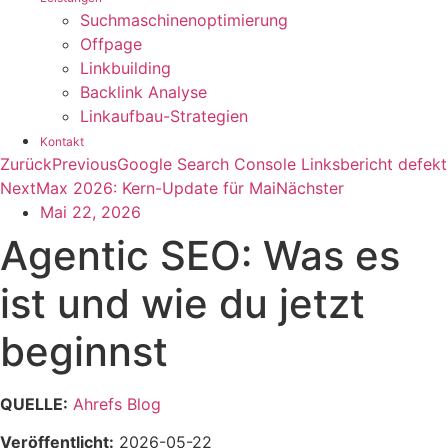
Suchmaschinenoptimierung
Offpage
Linkbuilding
Backlink Analyse
Linkaufbau-Strategien
Kontakt
Zurück
Previous
Google Search Console Linksbericht defekt
Next
Max 2026: Kern-Update für Mai
Nächster
Mai 22, 2026
Agentic SEO: Was es
ist und wie du jetzt
beginnst
QUELLE:
Ahrefs Blog
Veröffentlicht:
2026-05-22