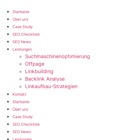
Zum
Inhalt
Startseite
wechseln
Über uns
Case Study
SEO Checkliste
SEO News
Leistungen
Suchmaschinenoptimierung
Offpage
Linkbuilding
Backlink Analyse
Linkaufbau-Strategien
Kontakt
Startseite
Über uns
Case Study
SEO Checkliste
SEO News
Leistungen