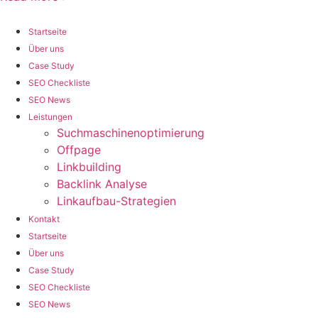
Startseite
Über uns
Case Study
SEO Checkliste
SEO News
Leistungen
Suchmaschinenoptimierung
Offpage
Linkbuilding
Backlink Analyse
Linkaufbau-Strategien
Kontakt
Startseite
Über uns
Case Study
SEO Checkliste
SEO News