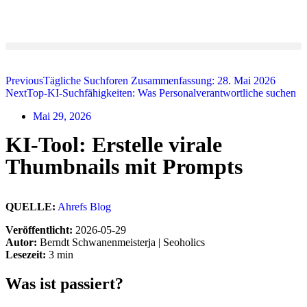
Previous
Tägliche Suchforen Zusammenfassung: 28. Mai 2026
Next
Top-KI-Suchfähigkeiten: Was Personalverantwortliche suchen
Mai 29, 2026
KI-Tool: Erstelle virale
Thumbnails mit Prompts
QUELLE:
Ahrefs Blog
Veröffentlicht:
2026-05-29
Autor:
Berndt Schwanenmeisterja | Seoholics
Lesezeit:
3 min
Was ist passiert?