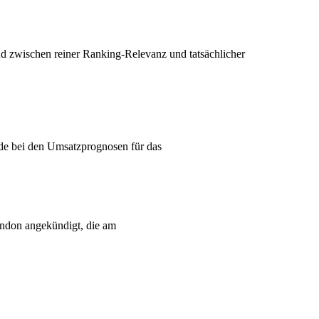
nd zwischen reiner Ranking-Relevanz und tatsächlicher
ende bei den Umsatzprognosen für das
ondon angekündigt, die am