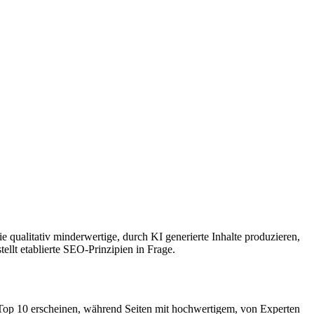
 qualitativ minderwertige, durch KI generierte Inhalte produzieren,
ellt etablierte SEO-Prinzipien in Frage.
n Top 10 erscheinen, während Seiten mit hochwertigem, von Experten