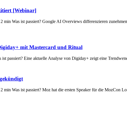
itiert [Webinar]
: 2 min Was ist passiert? Google AI Overviews differenzieren zunehme
Digiday+ mit Mastercard und Ritual
as ist passiert? Eine aktuelle Analyse von Digiday+ zeigt eine Trendw
gekündigt
: 2 min Was ist passiert? Moz hat die ersten Speaker für die MozCon L