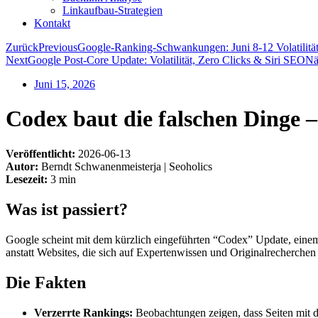
Linkaufbau-Strategien
Kontakt
Zurück
Previous
Google-Ranking-Schwankungen: Juni 8-12 Volatilitä
Next
Google Post-Core Update: Volatilität, Zero Clicks & Siri SEO
Nä
Juni 15, 2026
Codex baut die falschen Dinge
Veröffentlicht:
2026-06-13
Autor:
Berndt Schwanenmeisterja | Seoholics
Lesezeit:
3 min
Was ist passiert?
Google scheint mit dem kürzlich eingeführten “Codex” Update, einem 
anstatt Websites, die sich auf Expertenwissen und Originalrecherchen 
Die Fakten
Verzerrte Rankings:
Beobachtungen zeigen, dass Seiten mit d