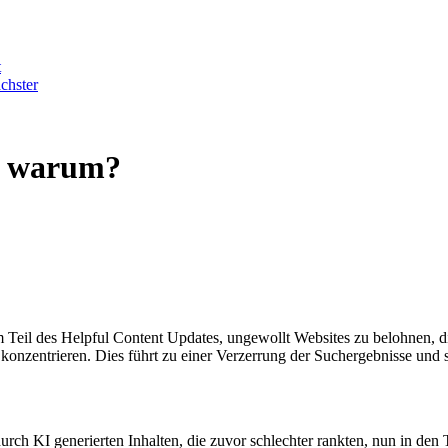
t
chster
 – warum?
Teil des Helpful Content Updates, ungewollt Websites zu belohnen, die
konzentrieren. Dies führt zu einer Verzerrung der Suchergebnisse und st
urch KI generierten Inhalten, die zuvor schlechter rankten, nun in de